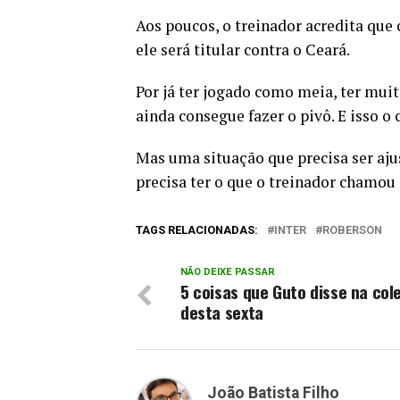
Aos poucos, o treinador acredita que 
ele será titular contra o Ceará.
Por já ter jogado como meia, ter muit
ainda consegue fazer o pivô. E isso o
Mas uma situação que precisa ser ajus
precisa ter o que o treinador chamou 
TAGS RELACIONADAS:
INTER
ROBERSON
NÃO DEIXE PASSAR
5 coisas que Guto disse na cole
desta sexta
João Batista Filho