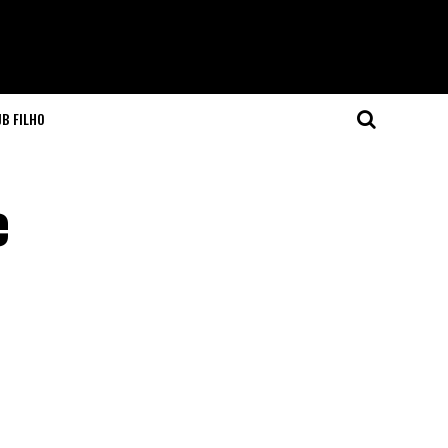
JB FILHO
e