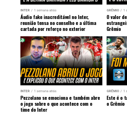
INTER
1 semana atrás
GRÊMIO
1 
Áudio fake inacreditável no Inter,
O valor de
reunião tensa no conselho e a última
estrangei
cartada por reforço no exterior
Grêmio
INTER
1 semana atrás
GRÊMIO
1 
Pezzolano se emociona e também abre
Este é o 
o jogo sobre o que acontece com o
o Grêmio
time do Inter