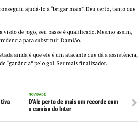
conseguiu ajudá-lo a “brigar mais”. Deu certo, tanto que
a visão de jogo, seu passe é qualificado. Mesmo assim,
 credencia para substituir Damião.
tada ainda é que ele é um atacante que dá a assistência,
de “ganância” pelo gol. Ser mais finalizador.
NOVIDADE
tiva
D’Ale perto de mais um recorde com
a camisa do Inter