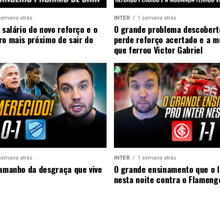
semana atrás
INTER
1 semana atrás
 salário do novo reforço e o
O grande problema descobert
ro mais próximo de sair do
perde reforço acertado e a 
que ferrou Victor Gabriel
semana atrás
INTER
1 semana atrás
tamanho da desgraça que vive
O grande ensinamento que o I
nesta noite contra o Flameng