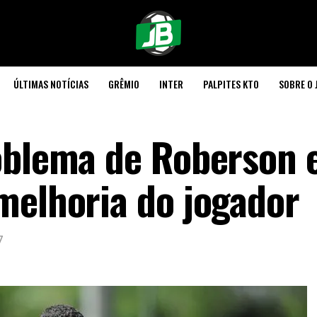
ÚLTIMAS NOTÍCIAS
GRÊMIO
INTER
PALPITES KTO
SOBRE O 
oblema de Roberson 
melhoria do jogador
7