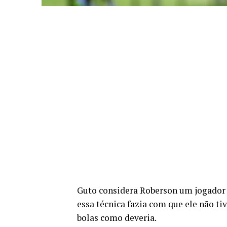
Guto considera Roberson um jogador m
essa técnica fazia com que ele não ti
bolas como deveria.