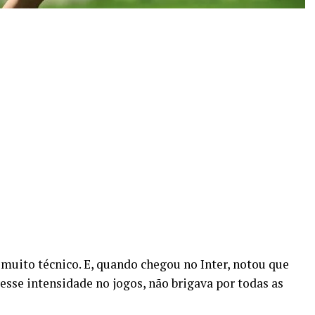
uito técnico. E, quando chegou no Inter, notou que
vesse intensidade no jogos, não brigava por todas as