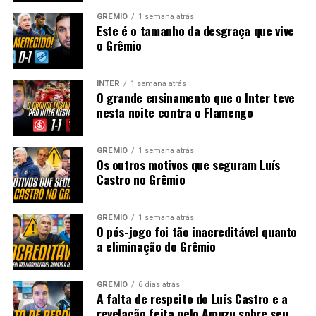
GRÊMIO
1 semana atrás
Este é o tamanho da desgraça que vive
o Grêmio
INTER
1 semana atrás
O grande ensinamento que o Inter teve
nesta noite contra o Flamengo
GRÊMIO
1 semana atrás
Os outros motivos que seguram Luís
Castro no Grêmio
GRÊMIO
1 semana atrás
O pós-jogo foi tão inacreditável quanto
a eliminação do Grêmio
GRÊMIO
6 dias atrás
A falta de respeito do Luís Castro e a
revelação feita pelo Amuzu sobre seu