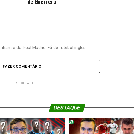
de Guerrero
nham e do Real Madrid. Fã de futebol inglês.
FAZER COMENTÁRIO
PUBLICIDADE
DESTAQUE