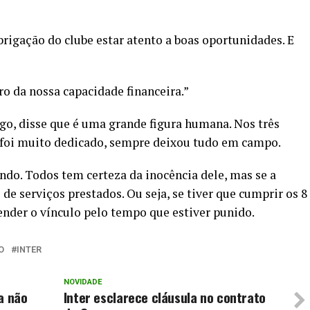
brigação do clube estar atento a boas oportunidades. E
ro da nossa capacidade financeira.”
o, disse que é uma grande figura humana. Nos três
 foi muito dedicado, sempre deixou tudo em campo.
ndo. Todos tem certeza da inocência dele, mas se a
s de serviços prestados. Ou seja, se tiver que cumprir os 8
ender o vínculo pelo tempo que estiver punido.
O
INTER
NOVIDADE
a não
Inter esclarece cláusula no contrato