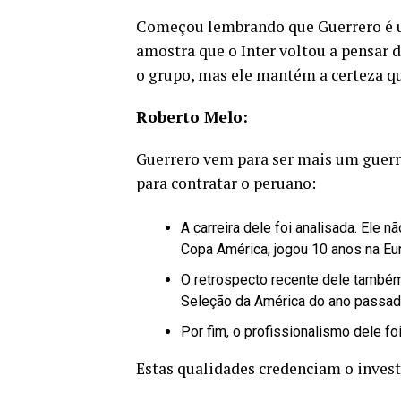
Começou lembrando que Guerrero é u
amostra que o Inter voltou a pensar 
o grupo, mas ele mantém a certeza qu
Roberto Melo:
Guerrero vem para ser mais um guerre
para contratar o peruano:
A carreira dele foi analisada. Ele 
Copa América, jogou 10 anos na Eur
O retrospecto recente dele também 
Seleção da América do ano passad
Por fim, o profissionalismo dele f
Estas qualidades credenciam o invest