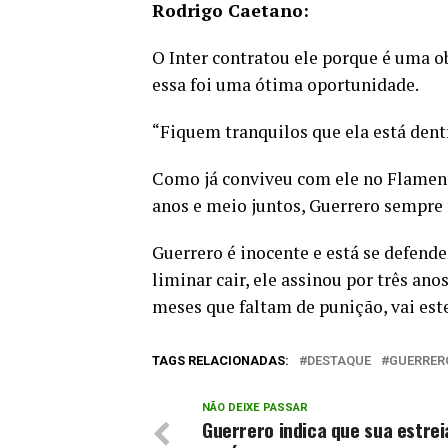
Rodrigo Caetano:
O Inter contratou ele porque é uma o
essa foi uma ótima oportunidade.
“Fiquem tranquilos que ela está dent
Como já conviveu com ele no Flameng
anos e meio juntos, Guerrero sempre
Guerrero é inocente e está se defende
liminar cair, ele assinou por três ano
meses que faltam de punição, vai est
TAGS RELACIONADAS:
DESTAQUE
GUERRER
NÃO DEIXE PASSAR
Guerrero indica que sua estrei