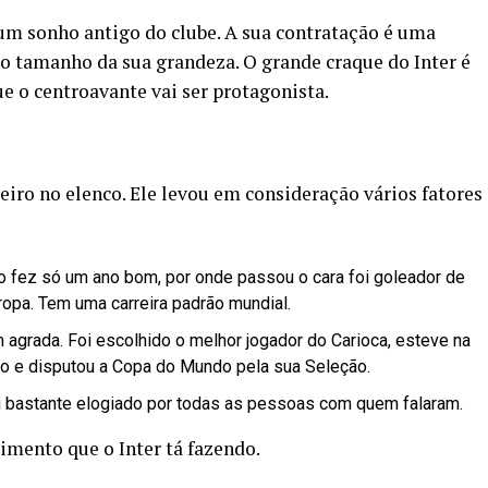
m sonho antigo do clube. A sua contratação é uma
do tamanho da sua grandeza. O grande craque do Inter é
e o centroavante vai ser protagonista.
iro no elenco. Ele levou em consideração vários fatores
não fez só um ano bom, por onde passou o cara foi goleador de
opa. Tem uma carreira padrão mundial.
agrada. Foi escolhido o melhor jogador do Carioca, esteve na
o e disputou a Copa do Mundo pela sua Seleção.
oi bastante elogiado por todas as pessoas com quem falaram.
imento que o Inter tá fazendo.