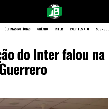
ÚLTIMAS NOTÍCIAS
GRÊMIO
INTER
PALPITES KTO
SOBRE O 
ção do Inter falou na
 Guerrero