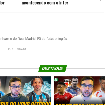
dor
acontecendo com o Inter
nham e do Real Madrid. Fã de futebol inglês.
PUBLICIDADE
DESTAQUE