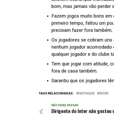
bom, mas jamais vão perder a
Fazem jogos muito bons em c
primeiro tempo, faltou um po
precisam fazer fora também. 
Os jogadores se cobram uns 
nenhum jogador acomodado co
qualquer jogador e do clube 
Tem que jogar com atitude, 
fora de casa também.
Garantiu que os jogadores têm
TAGS RELACIONADAS:
DESTAQUE
INTER
NÃO DEIXE PASSAR
Dirigente do Inter não gostou 