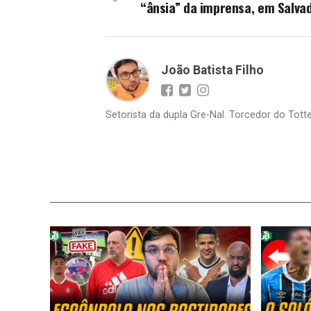
“ânsia” da imprensa, em Salva
João Batista Filho
Setorista da dupla Gre-Nal. Torcedor do Totte