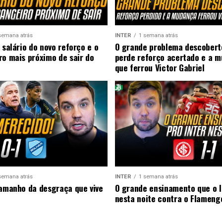
semana atrás
INTER
1 semana atrás
 salário do novo reforço e o
O grande problema descobert
ro mais próximo de sair do
perde reforço acertado e a 
que ferrou Victor Gabriel
semana atrás
INTER
1 semana atrás
tamanho da desgraça que vive
O grande ensinamento que o I
nesta noite contra o Flameng