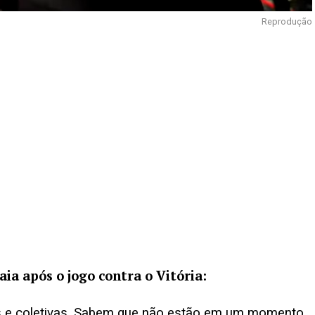
Reprodução
ia após o jogo contra o Vitória:
is e coletivas. Sabem que não estão em um momento