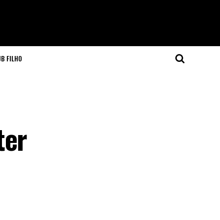
JB FILHO
ter