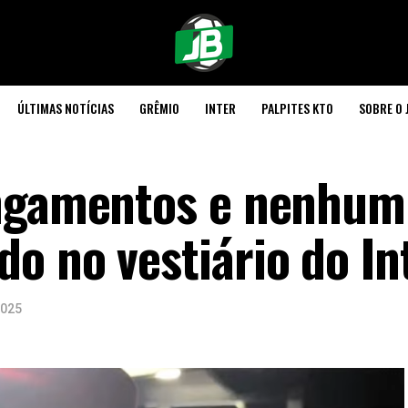
ÚLTIMAS NOTÍCIAS
GRÊMIO
INTER
PALPITES KTO
SOBRE O 
ingamentos e nenhum
o no vestiário do In
2025