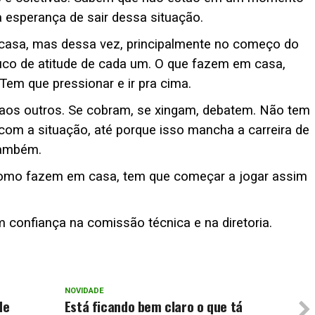
 esperança de sair dessa situação.
asa, mas dessa vez, principalmente no começo do
uco de atitude de cada um. O que fazem em casa,
Tem que pressionar e ir pra cima.
aos outros. Se cobram, se xingam, debatem. Não tem
m a situação, até porque isso mancha a carreira de
também.
como fazem em casa, tem que começar a jogar assim
 confiança na comissão técnica e na diretoria.
NOVIDADE
de
Está ficando bem claro o que tá