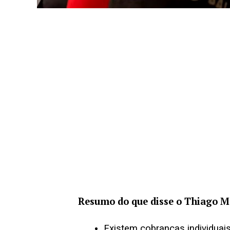
Resumo do que disse o Thiago Ma
Existem cobranças individua