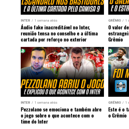
INTER
1 semana atrás
GRÊMIO
1 
Áudio fake inacreditável no Inter,
O valor de
reunião tensa no conselho e a última
estrangei
cartada por reforço no exterior
Grêmio
INTER
1 semana atrás
GRÊMIO
1 
Pezzolano se emociona e também abre
Este é o 
o jogo sobre o que acontece com o
o Grêmio
time do Inter