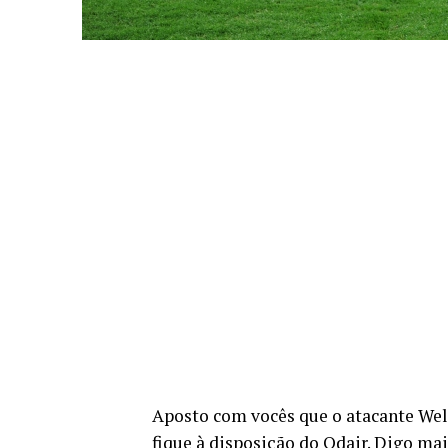
Aposto com vocês que o atacante Welli
fique à disposição do Odair. Digo mais