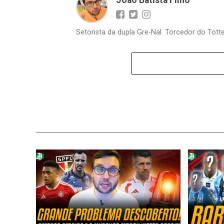
João Batista Filho
Setorista da dupla Gre-Nal. Torcedor do Totte