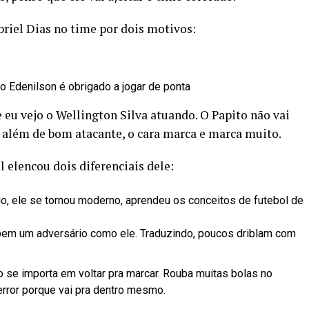
briel Dias no time por dois motivos:
o Edenilson é obrigado a jogar de ponta
 eu vejo o Wellington Silva atuando. O Papito não vai
l, além de bom atacante, o cara marca e marca muito.
 elencou dois diferenciais dele:
o, ele se tornou moderno, aprendeu os conceitos de futebol de
bem um adversário como ele. Traduzindo, poucos driblam com
 se importa em voltar pra marcar. Rouba muitas bolas no
error porque vai pra dentro mesmo.