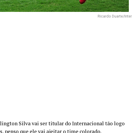
Ricardo Duarte/Inter
ngton Silva vai ser titular do Internacional tão logo
, penso que ele vai ajeitar o time colorado.