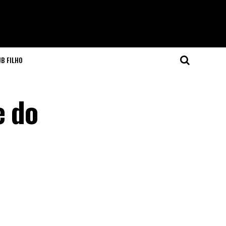
JB FILHO
e do