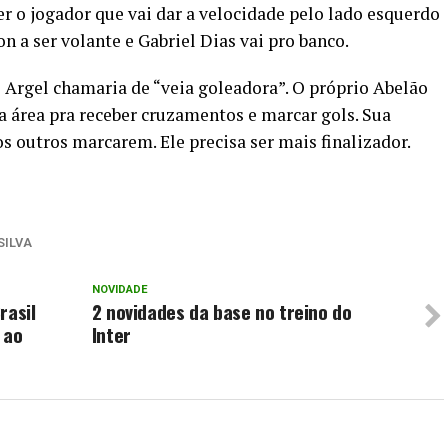
r o jogador que vai dar a velocidade pelo lado esquerdo
on a ser volante e Gabriel Dias vai pro banco.
 Argel chamaria de “veia goleadora”. O próprio Abelão
a área pra receber cruzamentos e marcar gols. Sua
s outros marcarem. Ele precisa ser mais finalizador.
SILVA
NOVIDADE
rasil
2 novidades da base no treino do
 ao
Inter