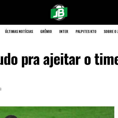
ÚLTIMAS NOTÍCIAS
GRÊMIO
INTER
PALPITES KTO
SOBRE O 
do pra ajeitar o tim
8