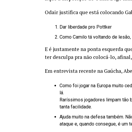
Odair justifica que está colocando Ga
Dar liberdade pro Pottker
Como Camilo tá voltando de lesão, 
E é justamente na ponta esquerda que
ter desculpa pra não colocá-lo, afina
Em entrevista recente na Gaúcha, Abel
Como foi jogar na Europa muito ced
lá.
Raríssimos jogadores limpam tão 
tanta facilidade.
Ajuda muito na defesa também. Não
ataque e, quando consegue, é um t