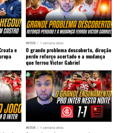
INTER
1 semana atrás
Croata e
O grande problema descoberto, direção
Europa
perde reforço acertado e a mudança
que ferrou Victor Gabriel
INTER
1 semana atrás