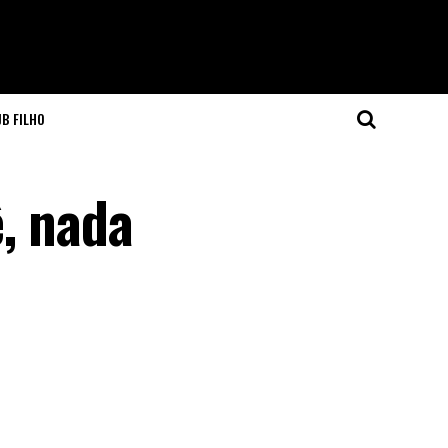
JB FILHO
, nada