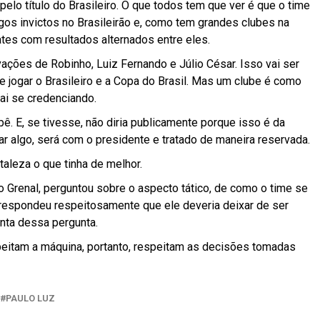
pelo título do Brasileiro. O que todos tem que ver é que o time
os invictos no Brasileirão e, como tem grandes clubes na
tes com resultados alternados entre eles.
vações de Robinho, Luiz Fernando e Júlio César. Isso vai ser
ue jogar o Brasileiro e a Copa do Brasil. Mas um clube é como
ai se credenciando.
. E, se tivesse, não diria publicamente porque isso é da
r algo, será com o presidente e tratado de maneira reservada.
taleza o que tinha de melhor.
o Grenal, perguntou sobre o aspecto tático, de como o time se
espondeu respeitosamente que ele deveria deixar de ser
onta dessa pergunta.
peitam a máquina, portanto, respeitam as decisões tomadas
PAULO LUZ