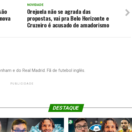
NOVIDADE
são
Orejuela não se agrada das
 nova
propostas, vai pra Belo Horizonte e
Cruzeiro é acusado de amadorismo
nham e do Real Madrid. Fã de futebol inglês.
PUBLICIDADE
DESTAQUE