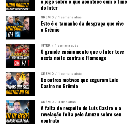
o jogo sobre o que acontece com o time
do Inter
GRÊMIO
1 semana atrás
Este é o tamanho da desgraça que vive
o Grêmio
INTER
1 semana atrás
O grande ensinamento que o Inter teve
nesta noite contra o Flamengo
GRÊMIO
1 semana atrás
Os outros motivos que seguram Luís
Castro no Grêmio
GRÊMIO
4 dias atrás
A falta de respeito do Luís Castro e a
revelação feita pelo Amuzu sobre seu
contrato