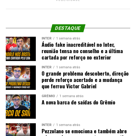
DESTAQUE
INTER
1 semana atrás
Áudio fake inacreditável no Inter,
reunião tensa no conselho e a última
cartada por reforço no exterior
INTER
1 semana atrás
O grande problema descoberto, direção
perde reforço acertado e a mudança
que ferrou Victor Gabriel
GRÊMIO
1 semana atrás
A nova barca de saídas do Grêmio
INTER
1 semana atrás
Pezzolano se emociona e também abre