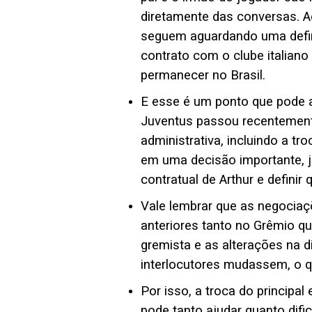
diretamente das conversas. 
seguem aguardando uma defini
contrato com o clube italiano
permanecer no Brasil.
E esse é um ponto que pode a
Juventus passou recentement
administrativa, incluindo a t
em uma decisão importante, já
contratual de Arthur e definir 
Vale lembrar que as negocia
anteriores tanto no Grêmio q
gremista e as alterações na d
interlocutores mudassem, o 
Por isso, a troca do principa
pode tanto ajudar quanto difi