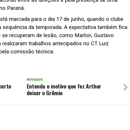
 acordo entre as direções e pela presença de uma
no Paraná.
stá marcada para o dia 17 de junho, quando o clube
 a sequência da temporada. A expectativa também fica
e se recuperam de lesão, como Marlon, Gustavo
á realizaram trabalhos antecipados no CT Luiz
 pela comissão técnica.
NOVIDADE
certo
Entenda o motivo que fez Arthur
deixar o Grêmio