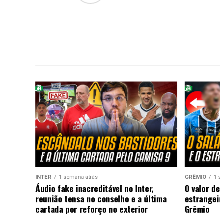
INTER
1 semana atrás
GRÊMIO
1 
Áudio fake inacreditável no Inter,
O valor de
reunião tensa no conselho e a última
estrangei
cartada por reforço no exterior
Grêmio