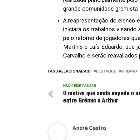
realizada principalmente pelo
grande comunidade gremista 
A reapresentação do elenco e
iniciará os trabalhos visando
pelo retorno de jogadores qu
Martins e Luís Eduardo, que j
Carvalho e serão reavaliados
TAGS RELACIONADAS:
DESTAQUE
GREMIO
NÃO DEIXE PASSAR
O motivo que ainda impede o a
entre Grêmio e Arthur
André Castro