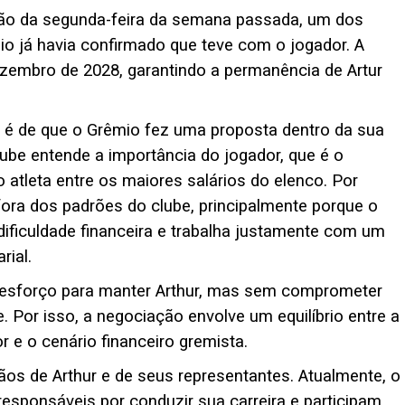
união da segunda-feira da semana passada, um dos
io já havia confirmado que teve com o jogador. A
ezembro de 2028, garantindo a permanência de Artur
 é de que o Grêmio fez uma proposta dentro da sua
clube entende a importância do jogador, que é o
o atleta entre os maiores salários do elenco. Por
fora dos padrões do clube, principalmente porque o
ficuldade financeira e trabalha justamente com um
rial.
m esforço para manter Arthur, mas sem comprometer
. Por isso, a negociação envolve um equilíbrio entre a
r e o cenário financeiro gremista.
ãos de Arthur e de seus representantes. Atualmente, o
responsáveis por conduzir sua carreira e participam