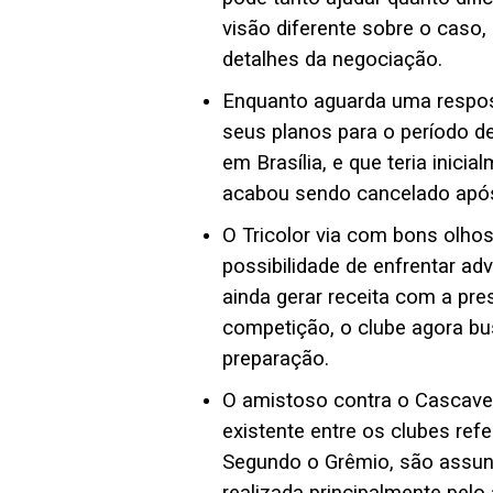
visão diferente sobre o caso
detalhes da negociação.
Enquanto aguarda uma respost
seus planos para o período de
em Brasília, e que teria inic
acabou sendo cancelado após 
O Tricolor via com bons olhos
possibilidade de enfrentar adv
ainda gerar receita com a p
competição, o clube agora bu
preparação.
O amistoso contra o Cascavel
existente entre os clubes refe
Segundo o Grêmio, são assunt