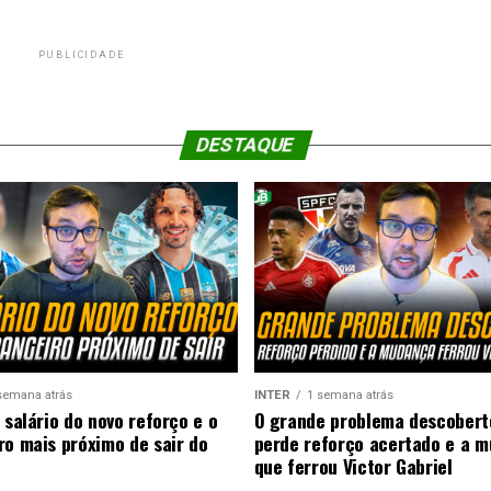
PUBLICIDADE
DESTAQUE
semana atrás
INTER
1 semana atrás
 salário do novo reforço e o
O grande problema descobert
ro mais próximo de sair do
perde reforço acertado e a 
que ferrou Victor Gabriel