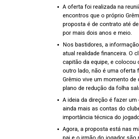
A oferta foi realizada na re
encontros que o próprio Grêm
proposta é de contrato até d
por mais dois anos e meio.
Nos bastidores, a informação
atual realidade financeira. O 
capitão da equipe, e colocou 
outro lado, não é uma oferta 
Grêmio vive um momento de di
plano de redução da folha sala
A ideia da direção é fazer u
ainda mais as contas do clube
importância técnica do jogado
Agora, a proposta está nas m
pai e o irmão do jogador são 