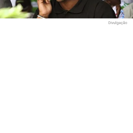
Divulgação