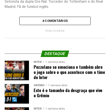
Setorista da dupla Gre-Nal. Torcedor do Tottenham e do Real
Madrid. Fã de futebol inglês.
4 COMENTÁRIOS
PUBLICIDADE
DESTAQUE
INTER
1 semana atrás
Pezzolano se emociona e também abre
o jogo sobre o que acontece com o time
do Inter
GRÊMIO
1 semana atrás
Este é o tamanho da desgraça que vive
o Grêmio
INTER
1 semana atrás