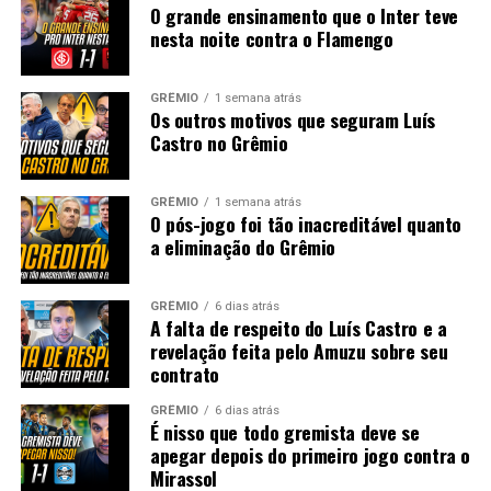
O grande ensinamento que o Inter teve
nesta noite contra o Flamengo
GRÊMIO
1 semana atrás
Os outros motivos que seguram Luís
Castro no Grêmio
GRÊMIO
1 semana atrás
O pós-jogo foi tão inacreditável quanto
a eliminação do Grêmio
GRÊMIO
6 dias atrás
A falta de respeito do Luís Castro e a
revelação feita pelo Amuzu sobre seu
contrato
GRÊMIO
6 dias atrás
É nisso que todo gremista deve se
apegar depois do primeiro jogo contra o
Mirassol