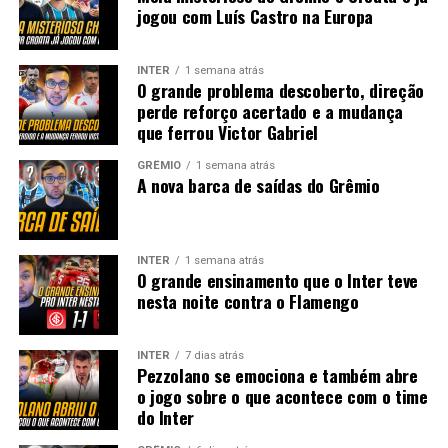
jogou com Luís Castro na Europa
INTER
1 semana atrás
O grande problema descoberto, direção
perde reforço acertado e a mudança
que ferrou Victor Gabriel
GRÊMIO
1 semana atrás
A nova barca de saídas do Grêmio
INTER
1 semana atrás
O grande ensinamento que o Inter teve
nesta noite contra o Flamengo
INTER
7 dias atrás
Pezzolano se emociona e também abre
o jogo sobre o que acontece com o time
do Inter