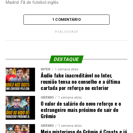
Madrid. Fã de futebol inglês.
1 COMENTÁRIO
PUBLICIDADE
DESTAQUE
INTER
1 semana atrás
Áudio fake inacreditável no Inter,
reunião tensa no conselho e a última
cartada por reforço no exterior
GRÊMIO
1 semana atrás
O valor de salário do novo reforço e o
estrangeiro mais próximo de sair do
Grêmio
GRÊMIO
1 semana atrás
Meia misterioso do Grêmio é Croata e já