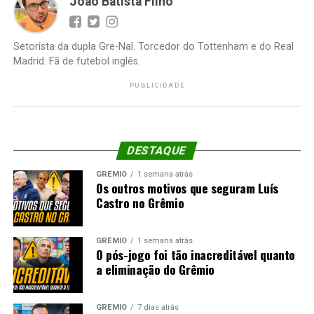
João Batista Filho
Setorista da dupla Gre-Nal. Torcedor do Tottenham e do Real
Madrid. Fã de futebol inglês.
PUBLICIDADE
DESTAQUE
GRÊMIO
1 semana atrás
Os outros motivos que seguram Luís
Castro no Grêmio
GRÊMIO
1 semana atrás
O pós-jogo foi tão inacreditável quanto
a eliminação do Grêmio
GRÊMIO
7 dias atrás