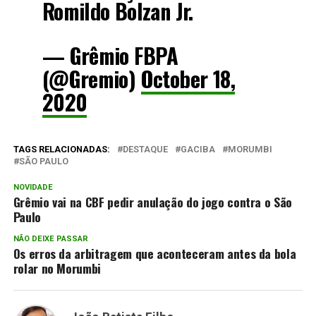
Romildo Bolzan Jr.
— Grêmio FBPA
(@Gremio)
October 18,
2020
TAGS RELACIONADAS:
DESTAQUE
GACIBA
MORUMBI
SÃO PAULO
NOVIDADE
Grêmio vai na CBF pedir anulação do jogo contra o São
Paulo
NÃO DEIXE PASSAR
Os erros da arbitragem que aconteceram antes da bola
rolar no Morumbi