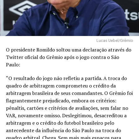
Lucas Uebel/Grêmio
O presidente Romildo soltou uma declaração através do
Twitter oficial do Grêmio após o jogo contra o São
Paulo:
“O resultado do jogo não refletiu a partida. A troca do
quadro de arbitragem comprometeu o crédito da
arbitragem brasileira de seus comandantes. O Grêmio foi
flagrantemente prejudicado, embora os critérios:
pênaltis, cartões e critérios de avaliações, sem falar no
VAR, novamente omisso. Deslegitimou, desacreditou a
arbitragem e o crédito do futebol brasileiro pelo
antecedente da influência do São Paulo na troca do
quadro arbitral. Chega. Sem mais mais espaços para