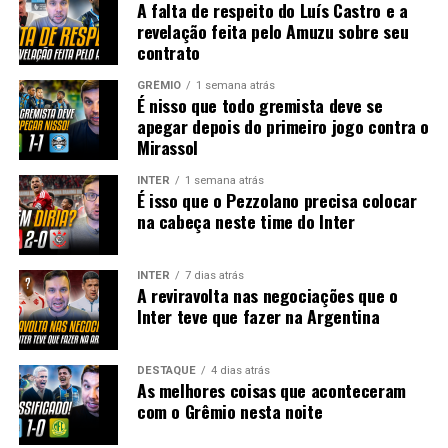
A falta de respeito do Luís Castro e a
revelação feita pelo Amuzu sobre seu
contrato
GRÊMIO
1 semana atrás
É nisso que todo gremista deve se
apegar depois do primeiro jogo contra o
Mirassol
INTER
1 semana atrás
É isso que o Pezzolano precisa colocar
na cabeça neste time do Inter
INTER
7 dias atrás
A reviravolta nas negociações que o
Inter teve que fazer na Argentina
DESTAQUE
4 dias atrás
As melhores coisas que aconteceram
com o Grêmio nesta noite