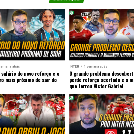
semana atrás
INTER
1 semana atrás
 salário do novo reforço e o
O grande problema descobert
ro mais próximo de sair do
perde reforço acertado e a 
que ferrou Victor Gabriel