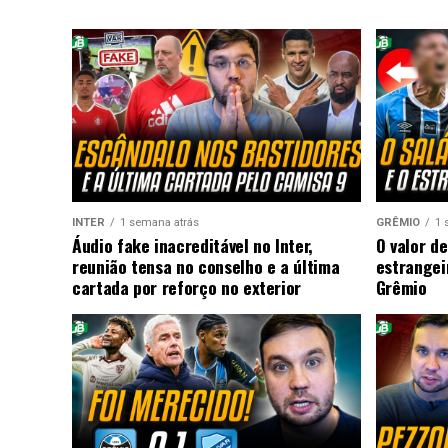
INTER
1 semana atrás
GRÊMIO
1 
Áudio fake inacreditável no Inter,
O valor de
reunião tensa no conselho e a última
estrangei
cartada por reforço no exterior
Grêmio