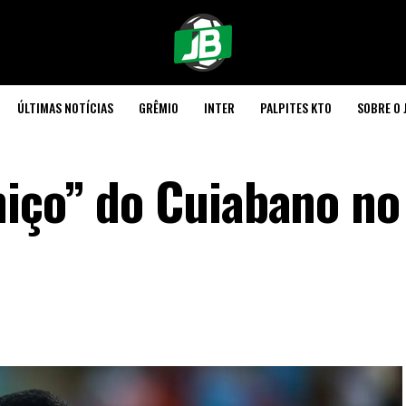
ÚLTIMAS NOTÍCIAS
GRÊMIO
INTER
PALPITES KTO
SOBRE O 
iço” do Cuiabano no