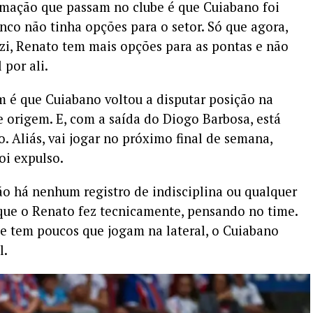
rmação que passam no clube é que Cuiabano foi
nco não tinha opções para o setor. Só que agora,
zi, Renato tem mais opções para as pontas e não
 por ali.
 é que Cuiabano voltou a disputar posição na
de origem. E, com a saída do Diogo Barbosa, está
 Aliás, vai jogar no próximo final de semana,
foi expulso.
ão há nenhum registro de indisciplina ou qualquer
que o Renato fez tecnicamente, pensando no time.
e tem poucos que jogam na lateral, o Cuiabano
l.