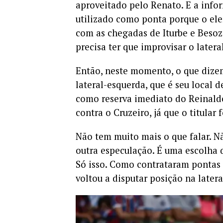
aproveitado pelo Renato. E a info
utilizado como ponta porque o ele
com as chegadas de Iturbe e Besoz
precisa ter que improvisar o lateral
Então, neste momento, o que dizem
lateral-esquerda, que é seu local 
como reserva imediato do Reinaldo.
contra o Cruzeiro, já que o titular 
Não tem muito mais o que falar. N
outra especulação. É uma escolha 
Só isso. Como contrataram pontas 
voltou a disputar posição na latera