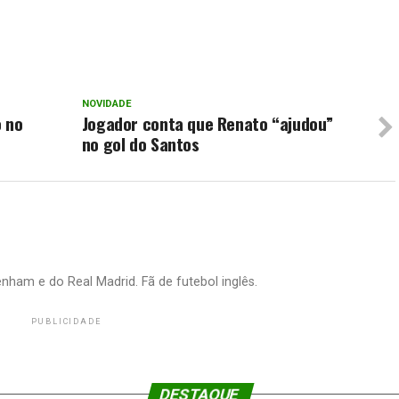
NOVIDADE
o no
Jogador conta que Renato “ajudou”
no gol do Santos
nham e do Real Madrid. Fã de futebol inglês.
PUBLICIDADE
DESTAQUE