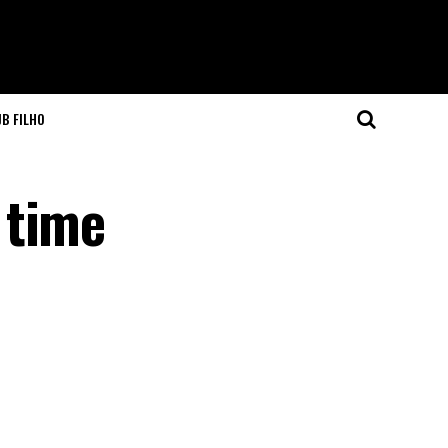
JB FILHO
 time