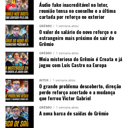
Áudio fake inacreditável no Inter,
reunião tensa no conselho e a última
cartada por reforço no exterior
GRÊMIO
1 semana atrás
O valor de salário do novo reforço e o
estrangeiro mais próximo de sair do
Grêmio
GRÊMIO
1 semana atrás
Meia misterioso do Grêmio é Croata e já
jogou com Luís Castro na Europa
INTER
1 semana atrás
O grande problema descoberto, direção
perde reforço acertado e a mudança
que ferrou Victor Gabriel
GRÊMIO
1 semana atrás
A nova barca de saídas do Grêmio