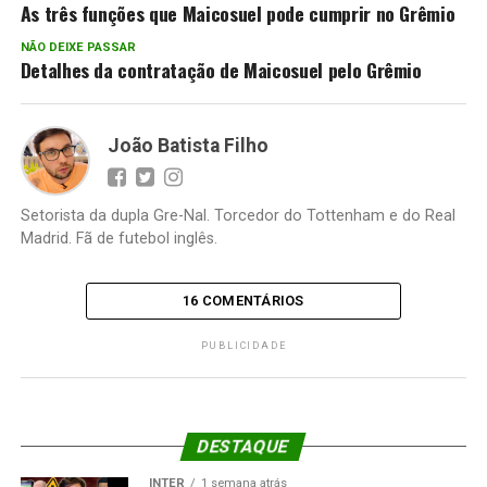
As três funções que Maicosuel pode cumprir no Grêmio
NÃO DEIXE PASSAR
Detalhes da contratação de Maicosuel pelo Grêmio
João Batista Filho
Setorista da dupla Gre-Nal. Torcedor do Tottenham e do Real
Madrid. Fã de futebol inglês.
16 COMENTÁRIOS
PUBLICIDADE
DESTAQUE
INTER
1 semana atrás