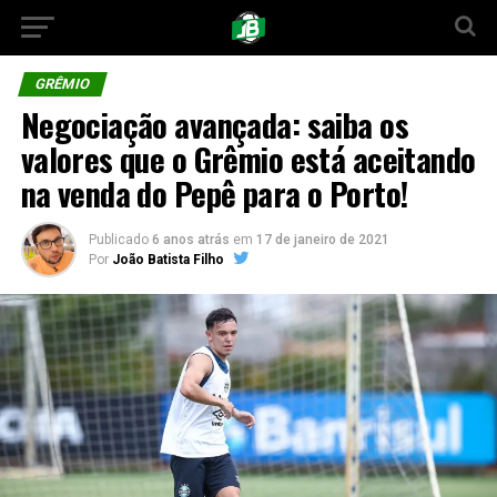
GRÊMIO
Negociação avançada: saiba os
valores que o Grêmio está aceitando
na venda do Pepê para o Porto!
Publicado
6 anos atrás
em
17 de janeiro de 2021
Por
João Batista Filho