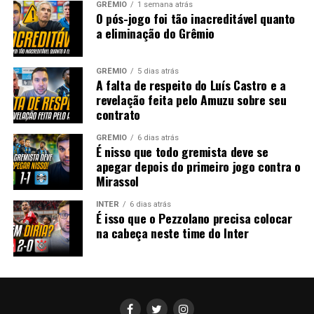
GRÊMIO
1 semana atrás
O pós-jogo foi tão inacreditável quanto
a eliminação do Grêmio
GRÊMIO
5 dias atrás
A falta de respeito do Luís Castro e a
revelação feita pelo Amuzu sobre seu
contrato
GRÊMIO
6 dias atrás
É nisso que todo gremista deve se
apegar depois do primeiro jogo contra o
Mirassol
INTER
6 dias atrás
É isso que o Pezzolano precisa colocar
na cabeça neste time do Inter