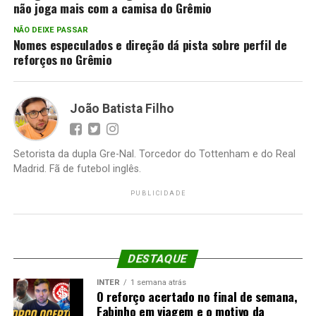
não joga mais com a camisa do Grêmio
NÃO DEIXE PASSAR
Nomes especulados e direção dá pista sobre perfil de
reforços no Grêmio
João Batista Filho
Setorista da dupla Gre-Nal. Torcedor do Tottenham e do Real
Madrid. Fã de futebol inglês.
PUBLICIDADE
DESTAQUE
INTER
1 semana atrás
O reforço acertado no final de semana,
Fabinho em viagem e o motivo da