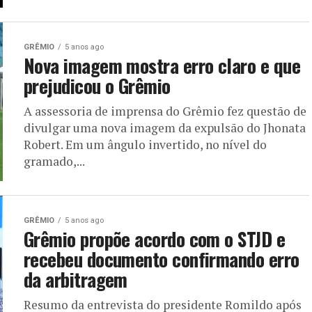
GRÊMIO
5 anos ago
Nova imagem mostra erro claro e que
prejudicou o Grêmio
A assessoria de imprensa do Grêmio fez questão de
divulgar uma nova imagem da expulsão do Jhonata
Robert. Em um ângulo invertido, no nível do
gramado,...
GRÊMIO
5 anos ago
Grêmio propõe acordo com o STJD e
recebeu documento confirmando erro
da arbitragem
Resumo da entrevista do presidente Romildo após