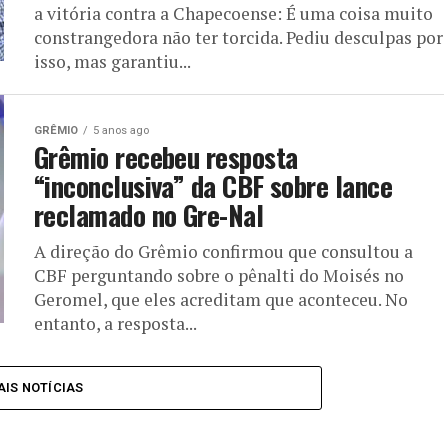
a vitória contra a Chapecoense: É uma coisa muito
constrangedora não ter torcida. Pediu desculpas por
isso, mas garantiu...
GRÊMIO
5 anos ago
Grêmio recebeu resposta
“inconclusiva” da CBF sobre lance
reclamado no Gre-Nal
A direção do Grêmio confirmou que consultou a
CBF perguntando sobre o pênalti do Moisés no
Geromel, que eles acreditam que aconteceu. No
entanto, a resposta...
IS NOTÍCIAS