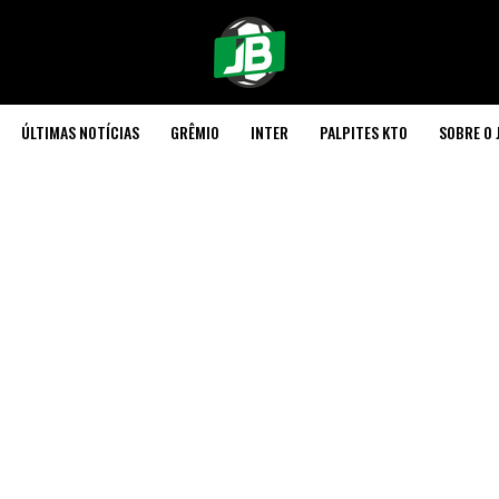
ÚLTIMAS NOTÍCIAS
GRÊMIO
INTER
PALPITES KTO
SOBRE O 