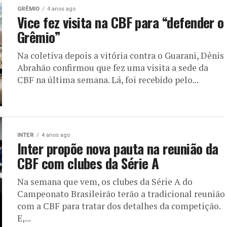
GRÊMIO
4 anos ago
Vice fez visita na CBF para “defender o
Grêmio”
Na coletiva depois a vitória contra o Guarani, Dênis
Abrahão confirmou que fez uma visita a sede da
CBF na última semana. Lá, foi recebido pelo...
INTER
4 anos ago
Inter propõe nova pauta na reunião da
CBF com clubes da Série A
Na semana que vem, os clubes da Série A do
Campeonato Brasileirão terão a tradicional reunião
com a CBF para tratar dos detalhes da competição.
E,...