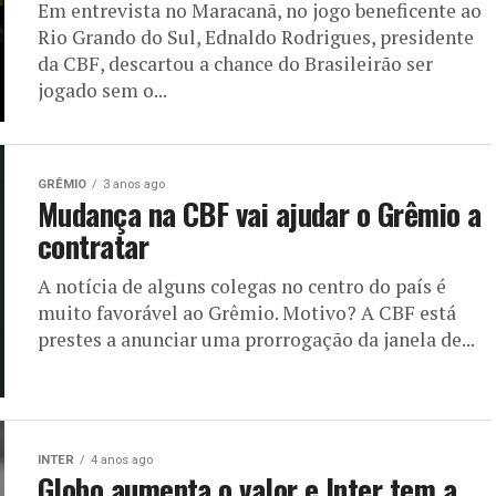
Em entrevista no Maracanã, no jogo beneficente ao
Rio Grando do Sul, Ednaldo Rodrigues, presidente
da CBF, descartou a chance do Brasileirão ser
jogado sem o...
GRÊMIO
3 anos ago
Mudança na CBF vai ajudar o Grêmio a
contratar
A notícia de alguns colegas no centro do país é
muito favorável ao Grêmio. Motivo? A CBF está
prestes a anunciar uma prorrogação da janela de...
INTER
4 anos ago
Globo aumenta o valor e Inter tem a