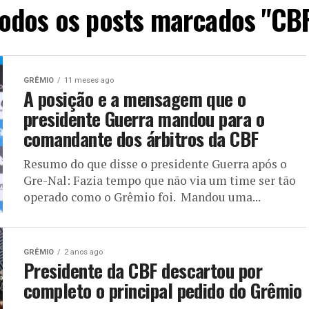
odos os posts marcados "CB
GRÊMIO
11 meses ago
A posição e a mensagem que o
presidente Guerra mandou para o
comandante dos árbitros da CBF
Resumo do que disse o presidente Guerra após o
Gre-Nal: Fazia tempo que não via um time ser tão
operado como o Grêmio foi. Mandou uma...
GRÊMIO
2 anos ago
Presidente da CBF descartou por
completo o principal pedido do Grêmio