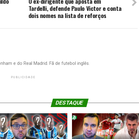
ildo
O ex-dirigente que aposta em
Tardelli, defende Paulo Victor e conta
dois nomes na lista de reforços
nham e do Real Madrid. Fã de futebol inglês.
PUBLICIDADE
DESTAQUE