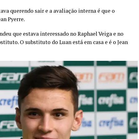
tava querendo sair e a avaliação interna é que o
ean Pyerre.
deu que estava interessado no Raphael Veiga e no
stituto. O substituto do Luan está em casa e é o Jean