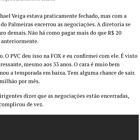
phael Veiga estava praticamente fechado, mas com a
r do Palmeiras encerrou as negociações. A diretoria se
caro demais. Não há como pagar mais do que R$ 20
o anteriormente.
. O PVC deu isso na FOX e eu confirmei com ele. É visto
ressante, mesmo aos 33 anos. O cara é muio bem
nou a temporada em baixa. Tem alguma chance de sair.
 milhão por mês.
irigentes dizer que as negociações estão encerradas,
complicou de vez.