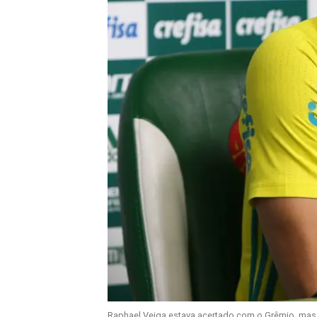
Raphael Veiga estava acertado com o Grêmio, mas