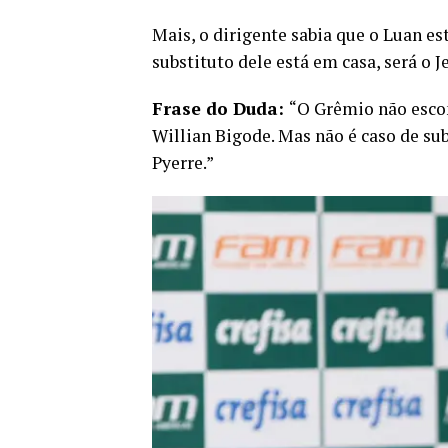
Mais, o dirigente sabia que o Luan es
substituto dele está em casa, será o J
Frase do Duda:
“O Grêmio não escon
Willian Bigode. Mas não é caso de sub
Pyerre.”