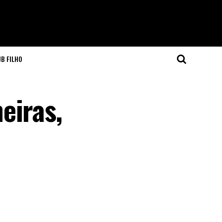
JB FILHO
eiras,