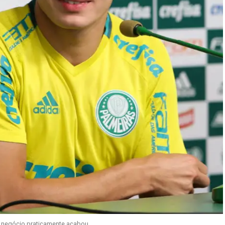
 negócio praticamente acabou