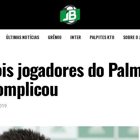
ÚLTIMAS NOTÍCIAS
GRÊMIO
INTER
PALPITES KTO
SOBRE O 
is jogadores do Palm
omplicou
019