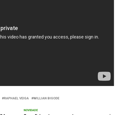
RAPHAEL VEIGA
WILLIAN BIGODE
NOVIDADE