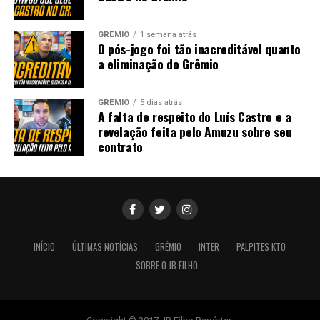
GRÊMIO
1 semana atrás
O pós-jogo foi tão inacreditável quanto
a eliminação do Grêmio
GRÊMIO
5 dias atrás
A falta de respeito do Luís Castro e a
revelação feita pelo Amuzu sobre seu
contrato
INÍCIO
ÚLTIMAS NOTÍCIAS
GRÊMIO
INTER
PALPITES KTO
SOBRE O JB FILHO