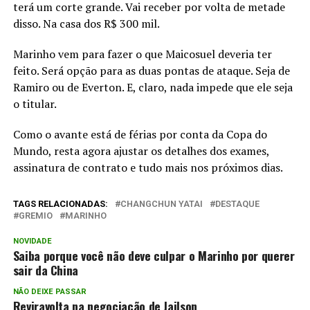
terá um corte grande. Vai receber por volta de metade
disso. Na casa dos R$ 300 mil.
Marinho vem para fazer o que Maicosuel deveria ter
feito. Será opção para as duas pontas de ataque. Seja de
Ramiro ou de Everton. E, claro, nada impede que ele seja
o titular.
Como o avante está de férias por conta da Copa do
Mundo, resta agora ajustar os detalhes dos exames,
assinatura de contrato e tudo mais nos próximos dias.
TAGS RELACIONADAS:
CHANGCHUN YATAI
DESTAQUE
GREMIO
MARINHO
NOVIDADE
Saiba porque você não deve culpar o Marinho por querer
sair da China
NÃO DEIXE PASSAR
Reviravolta na negociação de Jailson