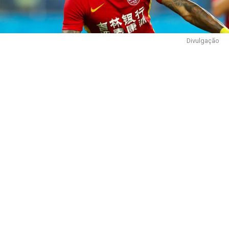
Divulgação