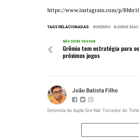
https://www.instagram.com/p/Bhbr
TAGS RELACIONADAS:
GREMIO
JORGE MA
NÃO DEIXE PASSAR
Grêmio tem estratégia para o
próximos jogos
João Batista Filho
Setorista da dupla Gre-Nal. Torcedor do Totte