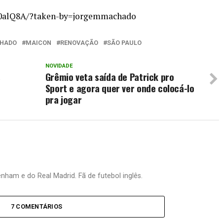
10alQ8A/?taken-by=jorgemmachado
CHADO
MAICON
RENOVAÇÃO
SÃO PAULO
NOVIDADE
s
Grêmio veta saída de Patrick pro
Sport e agora quer ver onde colocá-lo
pra jogar
nham e do Real Madrid. Fã de futebol inglês.
7 COMENTÁRIOS