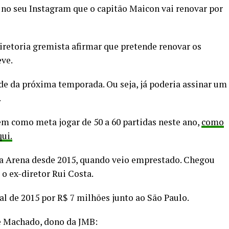
no seu Instagram que o capitão Maicon vai renovar por
retoria gremista afirmar que pretende renovar os
eve.
de da próxima temporada. Ou seja, já poderia assinar um
.
m como meta jogar de 50 a 60 partidas neste ano,
como
ui.
na Arena desde 2015, quando veio emprestado. Chegou
o ex-diretor Rui Costa.
al de 2015 por R$ 7 milhões junto ao São Paulo.
e Machado, dono da JMB: