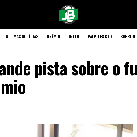
ÚLTIMAS NOTÍCIAS
GRÊMIO
INTER
PALPITES KTO
SOBRE O 
ande pista sobre o f
êmio