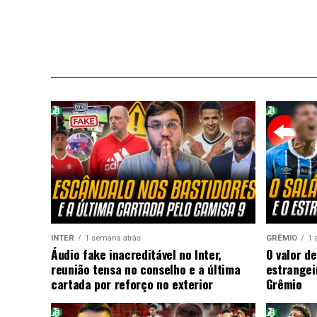
INTER
1 semana atrás
GRÊMIO
1 
Áudio fake inacreditável no Inter,
O valor de
reunião tensa no conselho e a última
estrangei
cartada por reforço no exterior
Grêmio