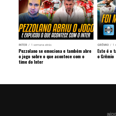
INTER
1 semana atrás
GRÊMIO
1 
Pezzolano se emociona e também abre
Este é o 
o jogo sobre o que acontece com o
o Grêmio
time do Inter
INÍCI