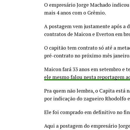
O empresário Jorge Machado indicou 
mais 4 anos com o Grêmio.
A postagem vem justamente após a di
contratos de Maicon e Everton em br
O capitão tem contrato só até a meta
pré-contrato no próximo mês janeiro
Maicon fará 33 anos em setembro e te
ele mesmo falou nesta reportagem aq
Pra quem não lembra, o Capita está 
por indicação do zagueiro Rhodolfo e 
Ele foi comprado em definitivo no fin
Aqui a postagem do empresário Jorg