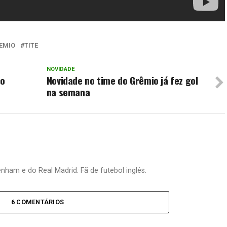
EMIO
TITE
NOVIDADE
no
Novidade no time do Grêmio já fez gol
na semana
nham e do Real Madrid. Fã de futebol inglês.
6 COMENTÁRIOS