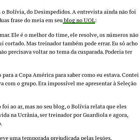
o Bolívia, do Desimpedidos. A entrevista ainda não foi
 duas frase do meia em seu
blog no UOL
:
mar. Ele é o melhor do time, ele resolve, os números não
 cortado. Mas treinador também pode errar. Eu só acho
ão precisava voltar no tema da cusparada. Poderia ter
 para a Copa América para saber como eu estava. Contei
va com o grupo. Era impossível me apresentar à Seleção
foi ao ar, mas no seu blog, o Bolívia relata que eles
ida na Ucrânia, ser treinador por Guardiola e agora,
.
teve uma temporada prejudicada pelas lesões.