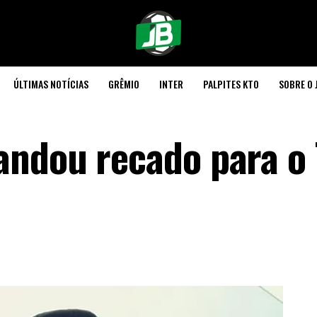
ÚLTIMAS NOTÍCIAS
GRÊMIO
INTER
PALPITES KTO
SOBRE O 
ndou recado para o 