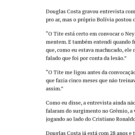
Douglas Costa gravou entrevista com 
pro ar, mas o próprio Bolívia postou
“O Tite está certo em convocar o Ney
mentem. E também entendi quando fui
que, como eu estava machucado, ele n
falado que foi por conta da lesão.”
“O Tite me ligou antes da convocação
que fazia cinco meses que não treina
assim.”
Como eu disse, a entrevista ainda não 
falaram do surgimento no Grêmio, a v
jogando ao lado do Cristiano Ronaldo
Douglas Costa já está com 28 anos e 