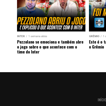
INTER
1 semana atrás
GRÊMIO
1 
Pezzolano se emociona e também abre
Este é o 
o jogo sobre o que acontece com o
o Grêmio
time do Inter
INÍCI