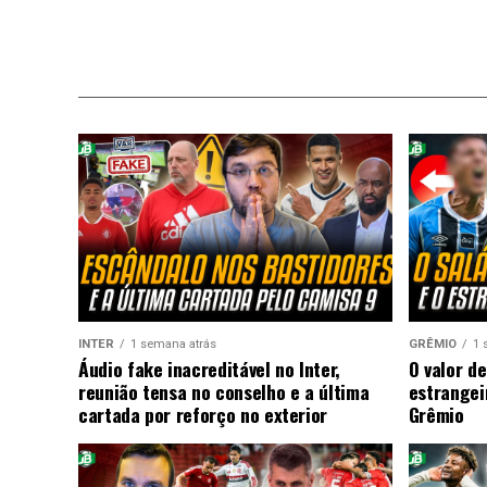
INTER
1 semana atrás
GRÊMIO
1 
Áudio fake inacreditável no Inter,
O valor de
reunião tensa no conselho e a última
estrangei
cartada por reforço no exterior
Grêmio