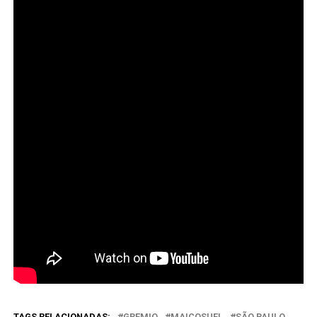
TAGS RELACIONADAS:
GREMIO
MAICOSUEL
SÃO PAULO