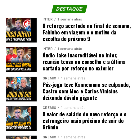
DESTAQUE
INTER
1 semana atrás
O reforço acertado no final de semana,
Fabinho em viagem e o motivo da
escolha do próximo 9
INTER
1 semana atrás
Áudio fake inacreditável no Inter,
reunião tensa no conselho e a última
cartada por reforço no exterior
GRÊMIO
1 semana atrás
Pós-jogo teve Kannemann se culpando,
Castro com Mec e Carlos Vinícius
deixando dúvida gigante
GRÊMIO
1 semana atrás
O valor de salário do novo reforço e o
estrangeiro mais próximo de sair do
Grêmio
GRÊMIO
1 semana atrás