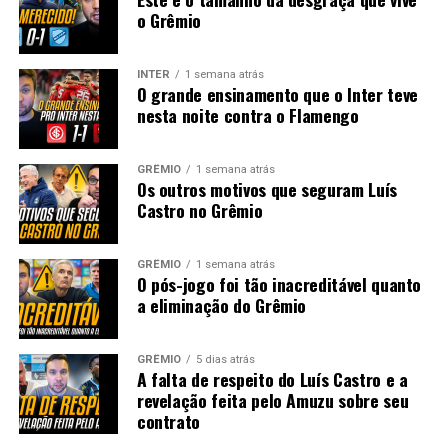
o Grêmio
INTER
1 semana atrás
O grande ensinamento que o Inter teve
nesta noite contra o Flamengo
GRÊMIO
1 semana atrás
Os outros motivos que seguram Luís
Castro no Grêmio
GRÊMIO
1 semana atrás
O pós-jogo foi tão inacreditável quanto
a eliminação do Grêmio
GRÊMIO
5 dias atrás
A falta de respeito do Luís Castro e a
revelação feita pelo Amuzu sobre seu
contrato