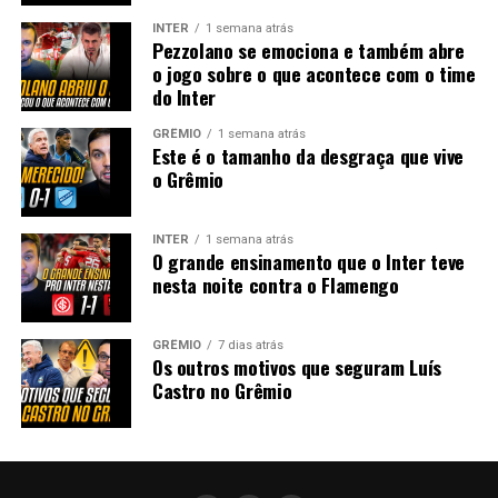
INTER
1 semana atrás
Pezzolano se emociona e também abre
o jogo sobre o que acontece com o time
do Inter
GRÊMIO
1 semana atrás
Este é o tamanho da desgraça que vive
o Grêmio
INTER
1 semana atrás
O grande ensinamento que o Inter teve
nesta noite contra o Flamengo
GRÊMIO
7 dias atrás
Os outros motivos que seguram Luís
Castro no Grêmio