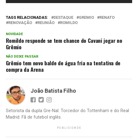
TAGS RELACIONADAS:
DESTAQUE
GREMIO
RENATO
RENOVAÇÃO
REUNIÃO
ROMILDO
NOVIDADE
Romildo responde se tem chance do Cavani jogar no
Grêmio
NÃO DEIXE PASSAR
Grêmio tem novo balde de água fria na tentativa de
compra da Arena
João Batista Filho
Setorista da dupla Gre-Nal. Torcedor do Tottenham e do Real
Madrid. Fã de futebol inglês.
PUBLICIDADE