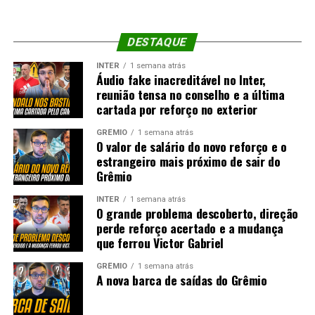
DESTAQUE
INTER
1 semana atrás
Áudio fake inacreditável no Inter,
reunião tensa no conselho e a última
cartada por reforço no exterior
GRÊMIO
1 semana atrás
O valor de salário do novo reforço e o
estrangeiro mais próximo de sair do
Grêmio
INTER
1 semana atrás
O grande problema descoberto, direção
perde reforço acertado e a mudança
que ferrou Victor Gabriel
GRÊMIO
1 semana atrás
A nova barca de saídas do Grêmio