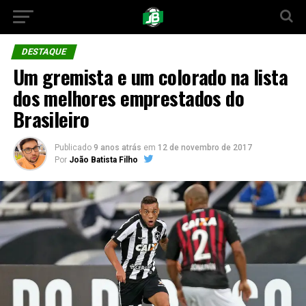
DESTAQUE
Um gremista e um colorado na lista
dos melhores emprestados do
Brasileiro
Publicado
9 anos atrás
em
12 de novembro de 2017
Por
João Batista Filho