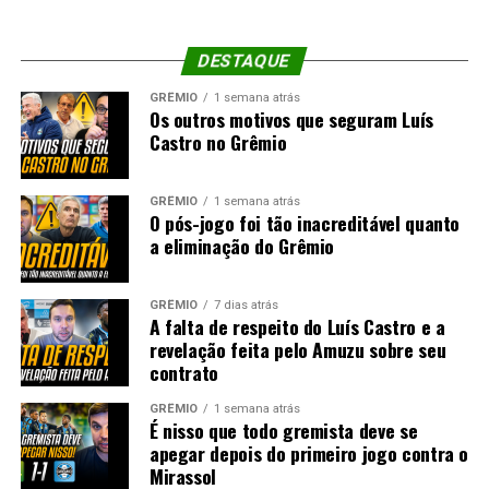
DESTAQUE
GRÊMIO
1 semana atrás
Os outros motivos que seguram Luís
Castro no Grêmio
GRÊMIO
1 semana atrás
O pós-jogo foi tão inacreditável quanto
a eliminação do Grêmio
GRÊMIO
7 dias atrás
A falta de respeito do Luís Castro e a
revelação feita pelo Amuzu sobre seu
contrato
GRÊMIO
1 semana atrás
É nisso que todo gremista deve se
apegar depois do primeiro jogo contra o
Mirassol