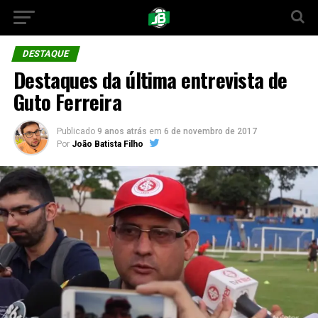
DESTAQUE
Destaques da última entrevista de
Guto Ferreira
Publicado
9 anos atrás
em
6 de novembro de 2017
Por
João Batista Filho