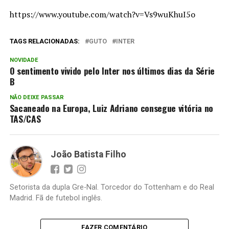
https://www.youtube.com/watch?v=Vs9wuKhuI5o
TAGS RELACIONADAS:
GUTO
INTER
NOVIDADE
O sentimento vivido pelo Inter nos últimos dias da Série
B
NÃO DEIXE PASSAR
Sacaneado na Europa, Luiz Adriano consegue vitória no
TAS/CAS
João Batista Filho
Setorista da dupla Gre-Nal. Torcedor do Tottenham e do Real
Madrid. Fã de futebol inglês.
FAZER COMENTÁRIO