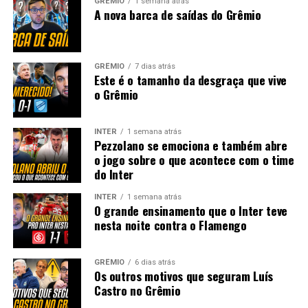
GRÊMIO
1 semana atrás
A nova barca de saídas do Grêmio
GRÊMIO
7 dias atrás
Este é o tamanho da desgraça que vive
o Grêmio
INTER
1 semana atrás
Pezzolano se emociona e também abre
o jogo sobre o que acontece com o time
do Inter
INTER
1 semana atrás
O grande ensinamento que o Inter teve
nesta noite contra o Flamengo
GRÊMIO
6 dias atrás
Os outros motivos que seguram Luís
Castro no Grêmio