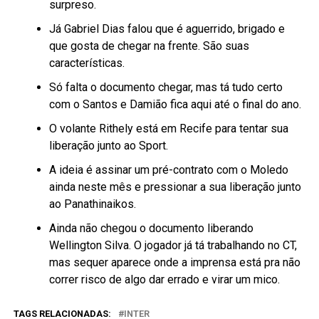
surpreso.
Já Gabriel Dias falou que é aguerrido, brigado e
que gosta de chegar na frente. São suas
características.
Só falta o documento chegar, mas tá tudo certo
com o Santos e Damião fica aqui até o final do ano.
O volante Rithely está em Recife para tentar sua
liberação junto ao Sport.
A ideia é assinar um pré-contrato com o Moledo
ainda neste mês e pressionar a sua liberação junto
ao Panathinaikos.
Ainda não chegou o documento liberando
Wellington Silva. O jogador já tá trabalhando no CT,
mas sequer aparece onde a imprensa está pra não
correr risco de algo dar errado e virar um mico.
TAGS RELACIONADAS:
INTER