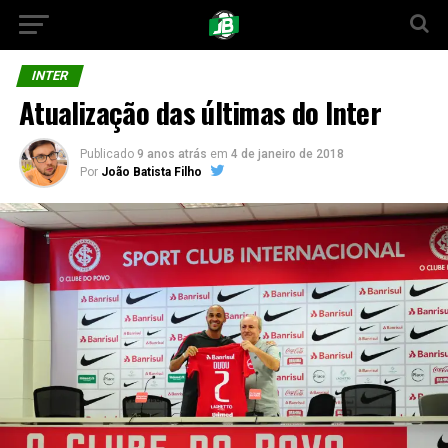
INTER
Atualização das últimas do Inter
Publicado
9 anos atrás
em
4 de janeiro de 2018
Por
João Batista Filho