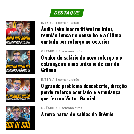
DESTAQUE
INTER
1 semana atrás
Áudio fake inacreditável no Inter,
reunião tensa no conselho e a última
cartada por reforço no exterior
GRÊMIO
1 semana atrás
O valor de salário do novo reforço e o
estrangeiro mais próximo de sair do
Grêmio
INTER
1 semana atrás
O grande problema descoberto, direção
perde reforço acertado e a mudança
que ferrou Victor Gabriel
GRÊMIO
1 semana atrás
A nova barca de saídas do Grêmio