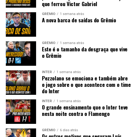
que ferrou Victor Gabriel
GRÊMIO
1 semana atrás
A nova barca de saídas do Grêmio
GRÊMIO
1 semana atrás
Este é o tamanho da desgraça que vive
o Grêmio
INTER
1 semana atrás
Pezzolano se emociona e também abre
o jogo sobre o que acontece com o time
do Inter
INTER
1 semana atrás
O grande ensinamento que o Inter teve
nesta noite contra o Flamengo
GRÊMIO
6 dias atrás
Os outros motivos que seguram Luís