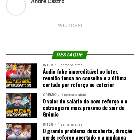
André Castro
PUBLICIDADE
DESTAQUE
INTER
1 semana atrás
Áudio fake inacreditável no Inter,
reunião tensa no conselho e a última
cartada por reforço no exterior
GRÊMIO
1 semana atrás
O valor de salário do novo reforço e o
estrangeiro mais próximo de sair do
Grêmio
INTER
1 semana atrás
O grande problema descoberto, direção
perde reforço acertado e a mudança