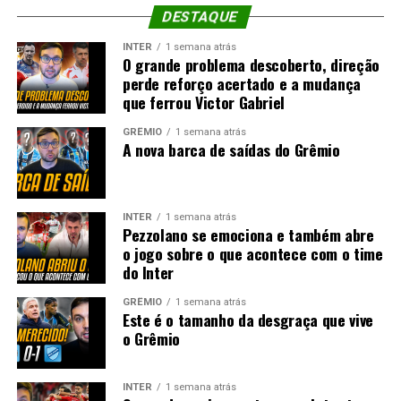
DESTAQUE
INTER
1 semana atrás
O grande problema descoberto, direção
perde reforço acertado e a mudança
que ferrou Victor Gabriel
GRÊMIO
1 semana atrás
A nova barca de saídas do Grêmio
INTER
1 semana atrás
Pezzolano se emociona e também abre
o jogo sobre o que acontece com o time
do Inter
GRÊMIO
1 semana atrás
Este é o tamanho da desgraça que vive
o Grêmio
INTER
1 semana atrás