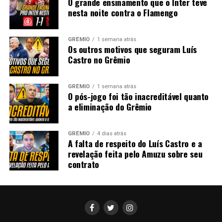
O grande ensinamento que o Inter teve
nesta noite contra o Flamengo
GRÊMIO
1 semana atrás
Os outros motivos que seguram Luís
Castro no Grêmio
GRÊMIO
1 semana atrás
O pós-jogo foi tão inacreditável quanto
a eliminação do Grêmio
GRÊMIO
4 dias atrás
A falta de respeito do Luís Castro e a
revelação feita pelo Amuzu sobre seu
contrato