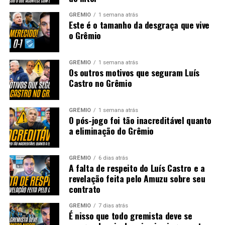
GRÊMIO
1 semana atrás
Este é o tamanho da desgraça que vive
o Grêmio
GRÊMIO
1 semana atrás
Os outros motivos que seguram Luís
Castro no Grêmio
GRÊMIO
1 semana atrás
O pós-jogo foi tão inacreditável quanto
a eliminação do Grêmio
GRÊMIO
6 dias atrás
A falta de respeito do Luís Castro e a
revelação feita pelo Amuzu sobre seu
contrato
GRÊMIO
7 dias atrás
É nisso que todo gremista deve se