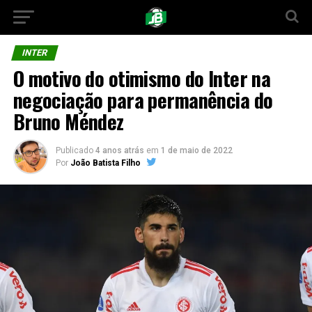
INTER
O motivo do otimismo do Inter na
negociação para permanência do
Bruno Méndez
Publicado
4 anos atrás
em
1 de maio de 2022
Por
João Batista Filho