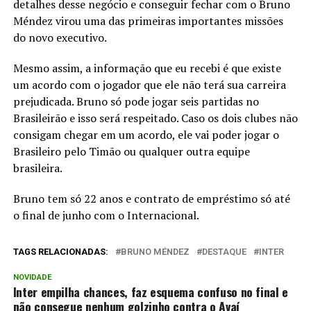
detalhes desse negócio e conseguir fechar com o Bruno
Méndez virou uma das primeiras importantes missões
do novo executivo.
Mesmo assim, a informação que eu recebi é que existe
um acordo com o jogador que ele não terá sua carreira
prejudicada. Bruno só pode jogar seis partidas no
Brasileirão e isso será respeitado. Caso os dois clubes não
consigam chegar em um acordo, ele vai poder jogar o
Brasileiro pelo Timão ou qualquer outra equipe
brasileira.
Bruno tem só 22 anos e contrato de empréstimo só até
o final de junho com o Internacional.
TAGS RELACIONADAS:
BRUNO MÉNDEZ
DESTAQUE
INTER
NOVIDADE
Inter empilha chances, faz esquema confuso no final e
não consegue nenhum golzinho contra o Avaí