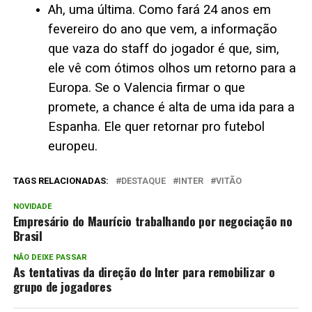
Ah, uma última. Como fará 24 anos em
fevereiro do ano que vem, a informação
que vaza do staff do jogador é que, sim,
ele vê com ótimos olhos um retorno para a
Europa. Se o Valencia firmar o que
promete, a chance é alta de uma ida para a
Espanha. Ele quer retornar pro futebol
europeu.
TAGS RELACIONADAS:
DESTAQUE
INTER
VITÃO
NOVIDADE
Empresário do Maurício trabalhando por negociação no
Brasil
NÃO DEIXE PASSAR
As tentativas da direção do Inter para remobilizar o
grupo de jogadores