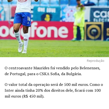
Reprodução
O centroavante Maurides foi vendido pelo Belenenses,
de Portugal, para o CSKA Sofia, da Bulgária.
O valor total da operação será de 500 mil euros. Como o
Inter ainda tinha 20% dos direitos dele, ficará com 100
mil euros (R$ 450 mil).