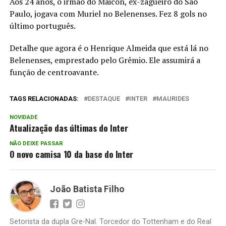
Aos 24 anos, o irmão do Maicon, ex-zagueiro do São
Paulo, jogava com Muriel no Belenenses. Fez 8 gols no
último português.
Detalhe que agora é o Henrique Almeida que está lá no
Belenenses, emprestado pelo Grêmio. Ele assumirá a
função de centroavante.
TAGS RELACIONADAS:
DESTAQUE
INTER
MAURIDES
NOVIDADE
Atualização das últimas do Inter
NÃO DEIXE PASSAR
O novo camisa 10 da base do Inter
João Batista Filho
Setorista da dupla Gre-Nal. Torcedor do Tottenham e do Real