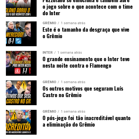
o jogo sobre o que acontece com o time
do Inter
GRÊMIO
1 semana atrás
Este é o tamanho da desgraça que vive
o Grêmio
INTER
1 semana atrás
O grande ensinamento que o Inter teve
nesta noite contra o Flamengo
GRÊMIO
1 semana atrás
Os outros motivos que seguram Luís
Castro no Grêmio
GRÊMIO
1 semana atrás
O pós-jogo foi tão inacreditável quanto
a eliminação do Grêmio