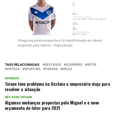
Ortega era ponta-esquerda e foi transformado em lateral-
esquerdo pelo Heinze – Reprodução
TAGS RELACIONADAS:
DESTAQUE
GUERRERO
INTER
ORTEGA
SPORTING
TÁVARA
VÉLEZ
NOVIDADE
Taison teve problema na Ucrânia e empresário viaja para
resolver a situação
NÃO DEIXE PASSAR
Algumas mudanças propostas pelo Miguel e o novo
orçamento do Inter para 2021