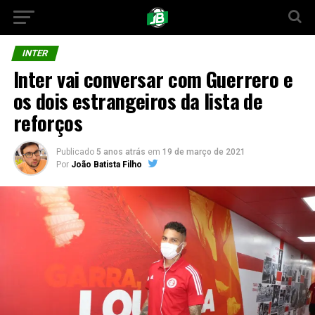
INTER
Inter vai conversar com Guerrero e
os dois estrangeiros da lista de
reforços
Publicado
5 anos atrás
em
19 de março de 2021
Por
João Batista Filho