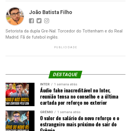
João Batista Filho
Setorista da dupla Gre-Nal. Torcedor do Tottenham e do Real
Madrid. Fã de futebol inglês.
PUBLICIDADE
DESTAQUE
INTER
1 semana atrás
Áudio fake inacreditável no Inter,
reunião tensa no conselho e a última
cartada por reforço no exterior
GRÊMIO
1 semana atrás
O valor de salário do novo reforço e o
estrangeiro mais próximo de sair do
Grêmio