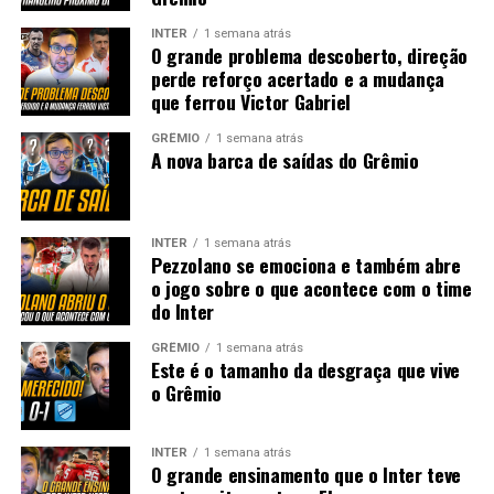
INTER
1 semana atrás
O grande problema descoberto, direção
perde reforço acertado e a mudança
que ferrou Victor Gabriel
GRÊMIO
1 semana atrás
A nova barca de saídas do Grêmio
INTER
1 semana atrás
Pezzolano se emociona e também abre
o jogo sobre o que acontece com o time
do Inter
GRÊMIO
1 semana atrás
Este é o tamanho da desgraça que vive
o Grêmio
INTER
1 semana atrás
O grande ensinamento que o Inter teve