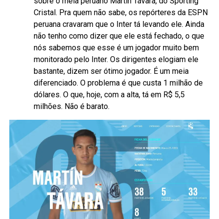
sobre o meia peruano Martín Távara, do Sporting
Cristal. Pra quem não sabe, os repórteres da ESPN
peruana cravaram que o Inter tá levando ele. Ainda
não tenho como dizer que ele está fechado, o que
nós sabemos que esse é um jogador muito bem
monitorado pelo Inter. Os dirigentes elogiam ele
bastante, dizem ser ótimo jogador. É um meia
diferenciado. O problema é que custa 1 milhão de
dólares. O que, hoje, com a alta, tá em R$ 5,5
milhões. Não é barato.