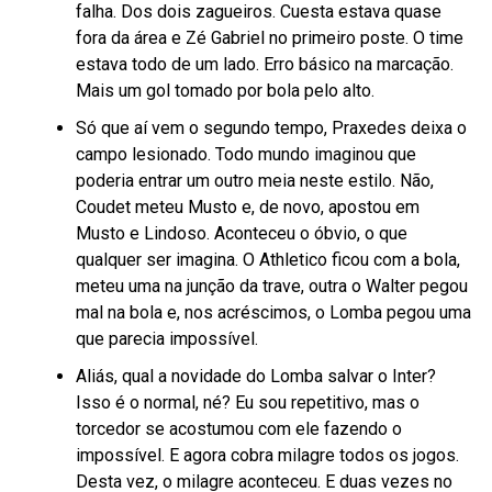
falha. Dos dois zagueiros. Cuesta estava quase
fora da área e Zé Gabriel no primeiro poste. O time
estava todo de um lado. Erro básico na marcação.
Mais um gol tomado por bola pelo alto.
Só que aí vem o segundo tempo, Praxedes deixa o
campo lesionado. Todo mundo imaginou que
poderia entrar um outro meia neste estilo. Não,
Coudet meteu Musto e, de novo, apostou em
Musto e Lindoso. Aconteceu o óbvio, o que
qualquer ser imagina. O Athletico ficou com a bola,
meteu uma na junção da trave, outra o Walter pegou
mal na bola e, nos acréscimos, o Lomba pegou uma
que parecia impossível.
Aliás, qual a novidade do Lomba salvar o Inter?
Isso é o normal, né? Eu sou repetitivo, mas o
torcedor se acostumou com ele fazendo o
impossível. E agora cobra milagre todos os jogos.
Desta vez, o milagre aconteceu. E duas vezes no