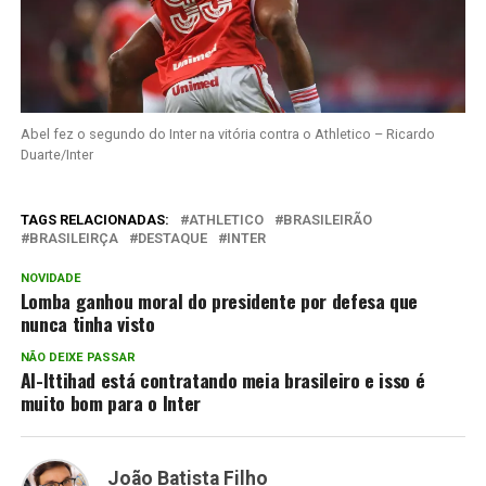
Abel fez o segundo do Inter na vitória contra o Athletico – Ricardo
Duarte/Inter
TAGS RELACIONADAS:
ATHLETICO
BRASILEIRÃO
BRASILEIRÇA
DESTAQUE
INTER
NOVIDADE
Lomba ganhou moral do presidente por defesa que
nunca tinha visto
NÃO DEIXE PASSAR
Al-Ittihad está contratando meia brasileiro e isso é
muito bom para o Inter
João Batista Filho