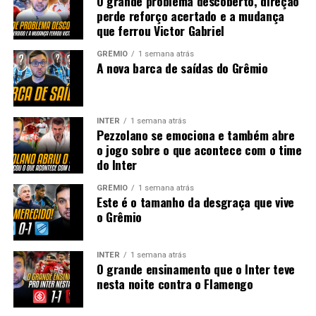
O grande problema descoberto, direção
perde reforço acertado e a mudança
que ferrou Victor Gabriel
GRÊMIO
1 semana atrás
A nova barca de saídas do Grêmio
INTER
1 semana atrás
Pezzolano se emociona e também abre
o jogo sobre o que acontece com o time
do Inter
GRÊMIO
1 semana atrás
Este é o tamanho da desgraça que vive
o Grêmio
INTER
1 semana atrás
O grande ensinamento que o Inter teve
nesta noite contra o Flamengo