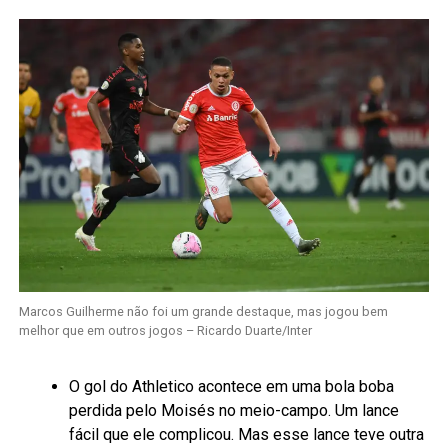
Marcos Guilherme não foi um grande destaque, mas jogou bem
melhor que em outros jogos – Ricardo Duarte/Inter
O gol do Athletico acontece em uma bola boba
perdida pelo Moisés no meio-campo. Um lance
fácil que ele complicou. Mas esse lance teve outra