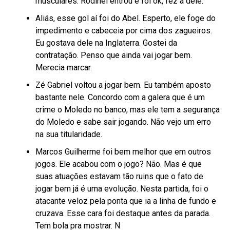
musculares. Rodinei entrou e foi ok, fez a dele.
Aliás, esse gol aí foi do Abel. Esperto, ele foge do
impedimento e cabeceia por cima dos zagueiros.
Eu gostava dele na Inglaterra. Gostei da
contratação. Penso que ainda vai jogar bem.
Merecia marcar.
Zé Gabriel voltou a jogar bem. Eu também aposto
bastante nele. Concordo com a galera que é um
crime o Moledo no banco, mas ele tem a segurança
do Moledo e sabe sair jogando. Não vejo um erro
na sua titularidade.
Marcos Guilherme foi bem melhor que em outros
jogos. Ele acabou com o jogo? Não. Mas é que
suas atuações estavam tão ruins que o fato de
jogar bem já é uma evolução. Nesta partida, foi o
atacante veloz pela ponta que ia a linha de fundo e
cruzava. Esse cara foi destaque antes da parada.
Tem bola pra mostrar. N