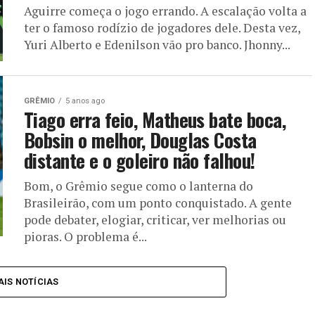
Aguirre começa o jogo errando. A escalação volta a
ter o famoso rodízio de jogadores dele. Desta vez,
Yuri Alberto e Edenilson vão pro banco. Jhonny...
GRÊMIO
5 anos ago
Tiago erra feio, Matheus bate boca,
Bobsin o melhor, Douglas Costa
distante e o goleiro não falhou!
Bom, o Grêmio segue como o lanterna do
Brasileirão, com um ponto conquistado. A gente
pode debater, elogiar, criticar, ver melhorias ou
pioras. O problema é...
IS NOTÍCIAS