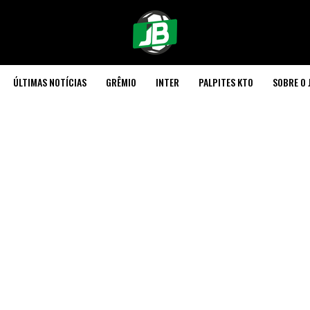
ÚLTIMAS NOTÍCIAS
GRÊMIO
INTER
PALPITES KTO
SOBRE O 