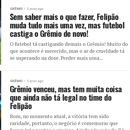
GRÊMIO
5 anos ago
Sem saber mais o que fazer, Felipão
muda tudo mais uma vez, mas futebol
castiga o Grêmio de novo!
O futebol tá castigando demais o Grêmio! Muito do
que acontece é merecido, mas o ar de crueldade tá
se superando na dose. Perder mais uma...
GRÊMIO
5 anos ago
Grêmio venceu, mas tem muita coisa
que ainda não tá legal no time do
Felipão
Bom, no momento atual, a vitória tem sido
raridade, portanto, o negócio é comemorar que