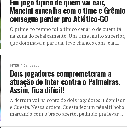
Em jogo típico de quem vai cair,
Mancini avacalha com o time e Grêmio
consegue perder pro Atlético-GO
O primeiro tempo foi o típico cenário de quem tá
na zona do rebaixamento. Um time muito superior,
que dominava a partida, teve chances com Jean...
INTER
5 anos ago
Dois jogadores comprometeram a
atuação do Inter contra o Palmeiras.
Assim, fica difícil!
A derrota vai na conta de dois jogadores: Edenilson
e Cuesta. Nessa ordem. Cuesta fez um pênalti bobo,
marcando com o braço aberto, pedindo pra levar....