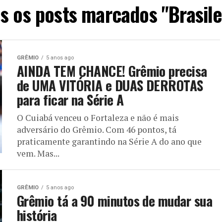
s os posts marcados "Brasile
GRÊMIO
5 anos ago
AINDA TEM CHANCE! Grêmio precisa
de UMA VITÓRIA e DUAS DERROTAS
para ficar na Série A
O Cuiabá venceu o Fortaleza e não é mais
adversário do Grêmio. Com 46 pontos, tá
praticamente garantindo na Série A do ano que
vem. Mas...
GRÊMIO
5 anos ago
Grêmio tá a 90 minutos de mudar sua
história