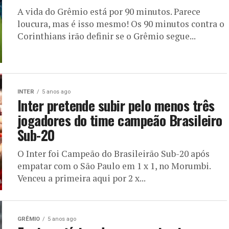
A vida do Grêmio está por 90 minutos. Parece
loucura, mas é isso mesmo! Os 90 minutos contra o
Corinthians irão definir se o Grêmio segue...
INTER
5 anos ago
Inter pretende subir pelo menos três
jogadores do time campeão Brasileiro
Sub-20
O Inter foi Campeão do Brasileirão Sub-20 após
empatar com o São Paulo em 1 x 1, no Morumbi.
Venceu a primeira aqui por 2 x...
GRÊMIO
5 anos ago