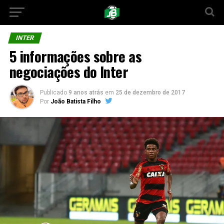
INTER
5 informações sobre as
negociações do Inter
Publicado
9 anos atrás
em
25 de dezembro de 2017
Por
João Batista Filho