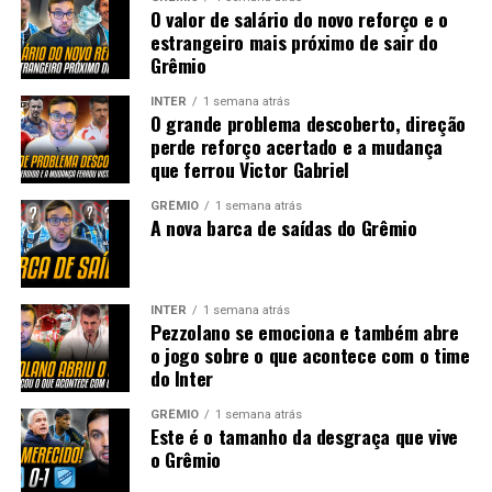
O valor de salário do novo reforço e o
estrangeiro mais próximo de sair do
Grêmio
INTER
1 semana atrás
O grande problema descoberto, direção
perde reforço acertado e a mudança
que ferrou Victor Gabriel
GRÊMIO
1 semana atrás
A nova barca de saídas do Grêmio
INTER
1 semana atrás
Pezzolano se emociona e também abre
o jogo sobre o que acontece com o time
do Inter
GRÊMIO
1 semana atrás
Este é o tamanho da desgraça que vive
o Grêmio