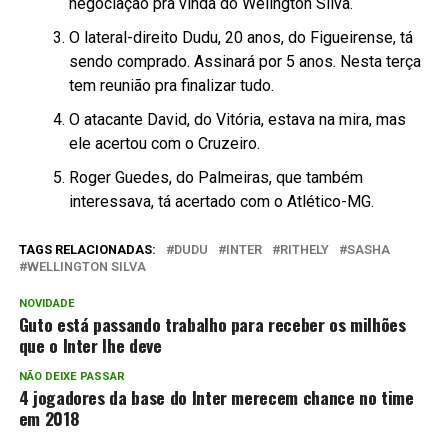
negociação pra vinda do Welington Silva.
O lateral-direito Dudu, 20 anos, do Figueirense, tá
sendo comprado. Assinará por 5 anos. Nesta terça
tem reunião pra finalizar tudo.
O atacante David, do Vitória, estava na mira, mas
ele acertou com o Cruzeiro.
Roger Guedes, do Palmeiras, que também
interessava, tá acertado com o Atlético-MG.
TAGS RELACIONADAS:
DUDU
INTER
RITHELY
SASHA
WELLINGTON SILVA
NOVIDADE
Guto está passando trabalho para receber os milhões
que o Inter lhe deve
NÃO DEIXE PASSAR
4 jogadores da base do Inter merecem chance no time
em 2018