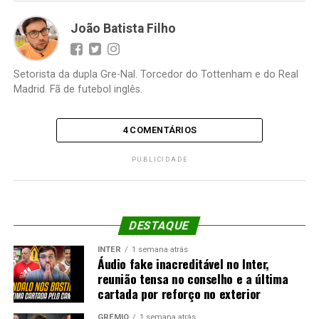
João Batista Filho
Setorista da dupla Gre-Nal. Torcedor do Tottenham e do Real
Madrid. Fã de futebol inglês.
4 COMENTÁRIOS
PUBLICIDADE
DESTAQUE
INTER
1 semana atrás
Áudio fake inacreditável no Inter,
reunião tensa no conselho e a última
cartada por reforço no exterior
GRÊMIO
1 semana atrás