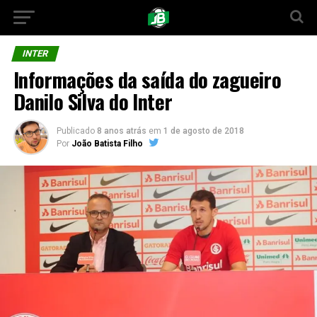
INTER
Informações da saída do zagueiro
Danilo Silva do Inter
Publicado
8 anos atrás
em
1 de agosto de 2018
Por
João Batista Filho