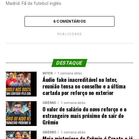
Madrid. Fã de futebol inglês.
6 COMENTÁRIOS
PUBLICIDADE
DESTAQUE
INTER
1 semana atrás
Áudio fake inacreditável no Inter,
reunião tensa no conselho e a última
cartada por reforço no exterior
GRÊMIO
1 semana atrás
O valor de salário do novo reforço e o
estrangeiro mais próximo de sair do
Grêmio
GRÊMIO
1 semana atrás
Meia misterioso do Grêmio é Croata e já