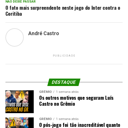
NÃO DEIXE PASSAR
O fato mais surpreendente neste jogo do Inter contra o
Coritiba
André Castro
PUBLICIDADE
DESTAQUE
GRÊMIO
1 semana atrás
Os outros motivos que seguram Luís
Castro no Grêmio
GRÊMIO
1 semana atrás
O pós-jogo foi tão inacreditável quanto