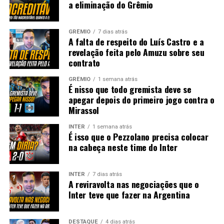
a eliminação do Grêmio
GRÊMIO
7 dias atrás
A falta de respeito do Luís Castro e a
revelação feita pelo Amuzu sobre seu
contrato
GRÊMIO
1 semana atrás
É nisso que todo gremista deve se
apegar depois do primeiro jogo contra o
Mirassol
INTER
1 semana atrás
É isso que o Pezzolano precisa colocar
na cabeça neste time do Inter
INTER
7 dias atrás
A reviravolta nas negociações que o
Inter teve que fazer na Argentina
DESTAQUE
4 dias atrás