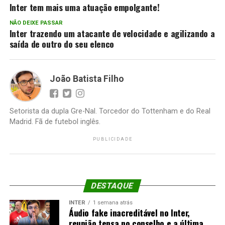
Inter tem mais uma atuação empolgante!
NÃO DEIXE PASSAR
Inter trazendo um atacante de velocidade e agilizando a
saída de outro do seu elenco
João Batista Filho
Setorista da dupla Gre-Nal. Torcedor do Tottenham e do Real
Madrid. Fã de futebol inglês.
PUBLICIDADE
DESTAQUE
INTER
1 semana atrás
Áudio fake inacreditável no Inter,
reunião tensa no conselho e a última