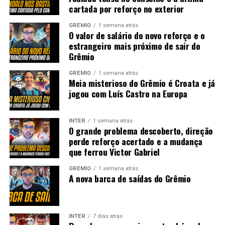
cartada por reforço no exterior
GRÊMIO
1 semana atrás
O valor de salário do novo reforço e o
estrangeiro mais próximo de sair do
Grêmio
GRÊMIO
1 semana atrás
Meia misterioso do Grêmio é Croata e já
jogou com Luís Castro na Europa
INTER
1 semana atrás
O grande problema descoberto, direção
perde reforço acertado e a mudança
que ferrou Victor Gabriel
GRÊMIO
1 semana atrás
A nova barca de saídas do Grêmio
INTER
7 dias atrás