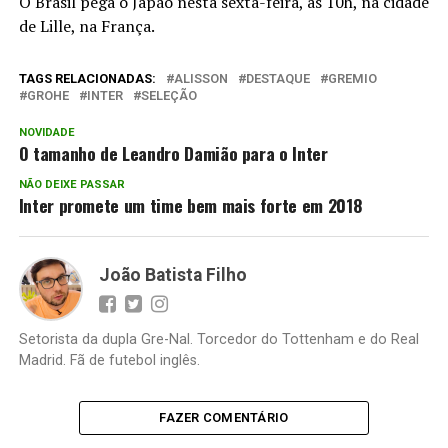
O Brasil pega o Japão nesta sexta-feira, às 10h, na cidade
de Lille, na França.
TAGS RELACIONADAS:
ALISSON
DESTAQUE
GREMIO
GROHE
INTER
SELEÇÃO
NOVIDADE
O tamanho de Leandro Damião para o Inter
NÃO DEIXE PASSAR
Inter promete um time bem mais forte em 2018
João Batista Filho
Setorista da dupla Gre-Nal. Torcedor do Tottenham e do Real
Madrid. Fã de futebol inglês.
FAZER COMENTÁRIO