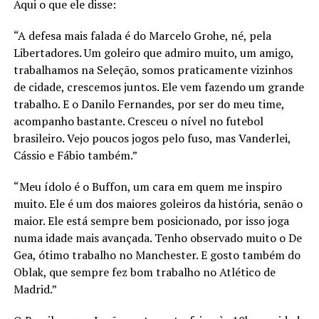
Aqui o que ele disse:
“A defesa mais falada é do Marcelo Grohe, né, pela
Libertadores. Um goleiro que admiro muito, um amigo,
trabalhamos na Seleção, somos praticamente vizinhos
de cidade, crescemos juntos. Ele vem fazendo um grande
trabalho. E o Danilo Fernandes, por ser do meu time,
acompanho bastante. Cresceu o nível no futebol
brasileiro. Vejo poucos jogos pelo fuso, mas Vanderlei,
Cássio e Fábio também.”
“Meu ídolo é o Buffon, um cara em quem me inspiro
muito. Ele é um dos maiores goleiros da história, senão o
maior. Ele está sempre bem posicionado, por isso joga
numa idade mais avançada. Tenho observado muito o De
Gea, ótimo trabalho no Manchester. E gosto também do
Oblak, que sempre fez bom trabalho no Atlético de
Madrid.”