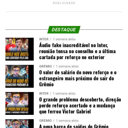
PUBLICIDADE
DESTAQUE
INTER
1 semana atrás
Áudio fake inacreditável no Inter,
reunião tensa no conselho e a última
cartada por reforço no exterior
GRÊMIO
1 semana atrás
O valor de salário do novo reforço e o
estrangeiro mais próximo de sair do
Grêmio
INTER
1 semana atrás
O grande problema descoberto, direção
perde reforço acertado e a mudança
que ferrou Victor Gabriel
GRÊMIO
1 semana atrás
A nova barca de saídas do Grêmio