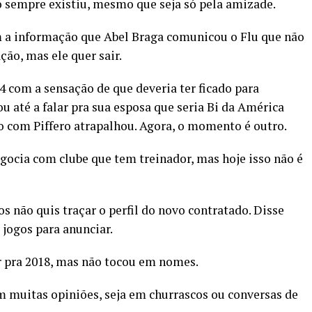
ão sempre existiu, mesmo que seja só pela amizade.
em a informação que Abel Braga comunicou o Flu que não
ção, mas ele quer sair.
 com a sensação de que deveria ter ficado para
u até a falar pra sua esposa que seria Bi da América
ão com Piffero atrapalhou. Agora, o momento é outro.
ocia com clube que tem treinador, mas hoje isso não é
 não quis traçar o perfil do novo contratado. Disse
 jogos para anunciar.
ar pra 2018, mas não tocou em nomes.
 muitas opiniões, seja em churrascos ou conversas de