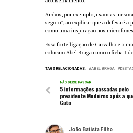
aconselhamento.
Ambos, por exemplo, usam as mesmas
seguro”, ao explicar que a defesa é a
como uma inspiração nos microfones
Essa forte ligação de Carvalho e o m
colocam Abel Braga como o ficha 1 do 
TAGS RELACIONADAS:
ABEL BRAGA
DESTA
NÃO DEIXE PASSAR
5 informações passadas pelo
presidente Medeiros após a qu
Guto
João Batista Filho