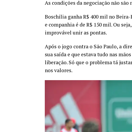
As condições da negociação não são n
Boschilia ganha R$ 400 mil no Beira-R
e companhia é de R$ 150 mil. Ou seja
improvável unir as pontas.
Após o jogo contra o São Paulo, a dir
sua saída e que estava tudo nas mãos 
liberação. Só que o problema tá just
nos valores.