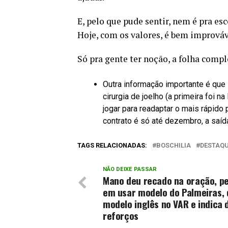
E, pelo que pude sentir, nem é pra es
Hoje, com os valores, é bem improváv
Só pra gente ter noção, a folha compl
Outra informação importante é que 
cirurgia de joelho (a primeira foi n
jogar para readaptar o mais rápido
contrato é só até dezembro, a saída
TAGS RELACIONADAS:
BOSCHILIA
DESTAQ
NÃO DEIXE PASSAR
Mano deu recado na oração, p
em usar modelo do Palmeiras, 
modelo inglês no VAR e indica 
reforços