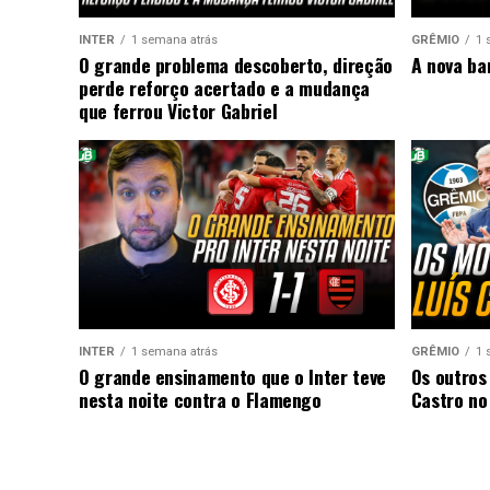
INTER
1 semana atrás
GRÊMIO
1 
O grande problema descoberto, direção
A nova ba
perde reforço acertado e a mudança
que ferrou Victor Gabriel
INTER
1 semana atrás
GRÊMIO
1 
O grande ensinamento que o Inter teve
Os outros
nesta noite contra o Flamengo
Castro no