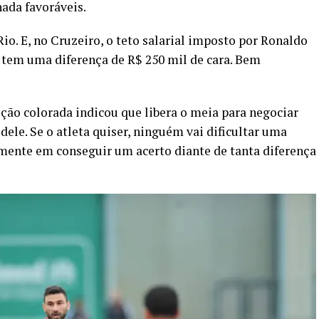
ada favoráveis.
io. E, no Cruzeiro, o teto salarial imposto por Ronaldo
, tem uma diferença de R$ 250 mil de cara. Bem
eção colorada indicou que libera o meia para negociar
dele. Se o atleta quiser, ninguém vai dificultar uma
amente em conseguir um acerto diante de tanta diferença