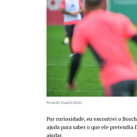
Ricardo Duarte/Inter
Por curiosidade, eu encontrei o Bosc
ajuda para saber o que ele pretendia 
ajudar.