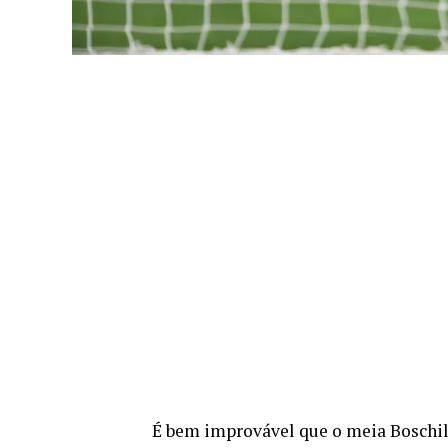
É bem improvável que o meia Boschili