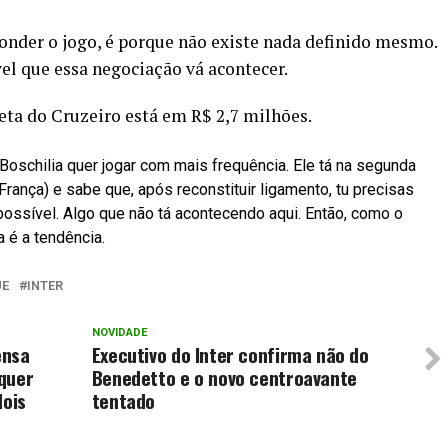
conder o jogo, é porque não existe nada definido mesmo.
el que essa negociação vá acontecer.
eta do Cruzeiro está em R$ 2,7 milhões.
Boschilia quer jogar com mais frequência. Ele tá na segunda
a França) e sabe que, após reconstituir ligamento, tu precisas
 possível. Algo que não tá acontecendo aqui. Então, como o
 é a tendência.
UE
INTER
NOVIDADE
ensa
Executivo do Inter confirma não do
quer
Benedetto e o novo centroavante
dois
tentado