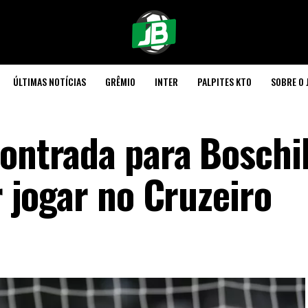
ÚLTIMAS NOTÍCIAS
GRÊMIO
INTER
PALPITES KTO
SOBRE O 
contrada para Boschil
r jogar no Cruzeiro