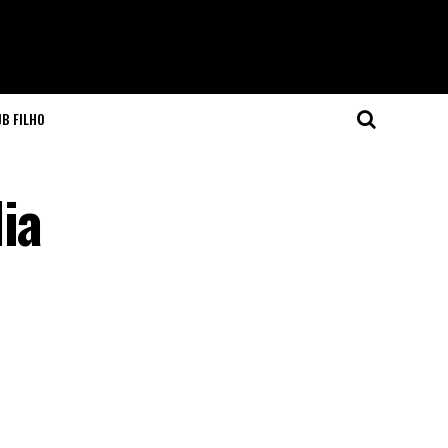
JB FILHO
ia