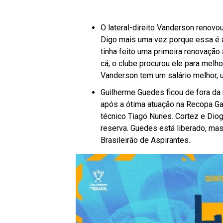
O lateral-direito Vanderson renovo
Digo mais uma vez porque essa é a
tinha feito uma primeira renovação 
cá, o clube procurou ele para melho
Vanderson tem um salário melhor, u
Guilherme Guedes ficou de fora da 
após a ótima atuação na Recopa Ga
técnico Tiago Nunes. Cortez e Diogo
reserva. Guedes está liberado, mas 
Brasileirão de Aspirantes.