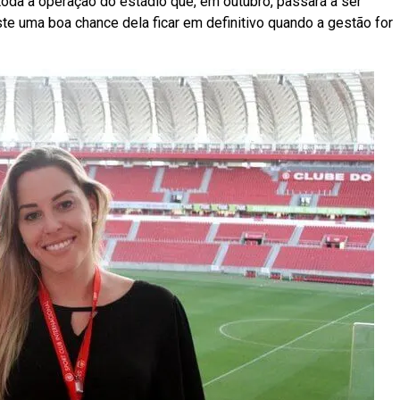
 toda a operação do estádio que, em outubro, passará a ser
te uma boa chance dela ficar em definitivo quando a gestão for