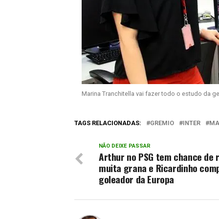
Marina Tranchitella vai fazer todo o estudo da g
TAGS RELACIONADAS:
GREMIO
INTER
MA
NÃO DEIXE PASSAR
Arthur no PSG tem chance de 
muita grana e Ricardinho com
goleador da Europa