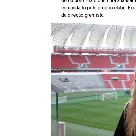
de outubro. Ela é quem irá analisar
comandado pelo próprio clube. Exis
da direção gremista.