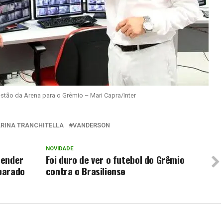
estão da Arena para o Grêmio – Mari Capra/Inter
RINA TRANCHITELLA
VANDERSON
NOVIDADE
render
Foi duro de ver o futebol do Grêmio
parado
contra o Brasiliense