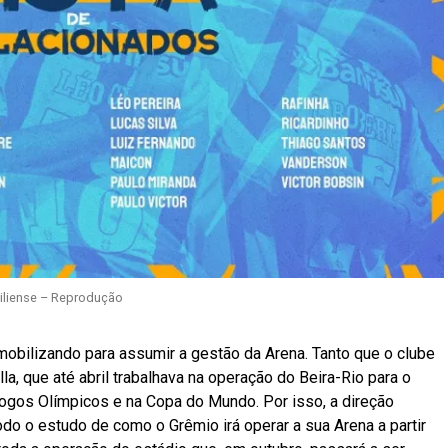
siliense – Reprodução
mobilizando para assumir a gestão da Arena. Tanto que o clube
lla, que até abril trabalhava na operação do Beira-Rio para o
Jogos Olímpicos e na Copa do Mundo. Por isso, a direção
odo o estudo de como o Grêmio irá operar a sua Arena a partir