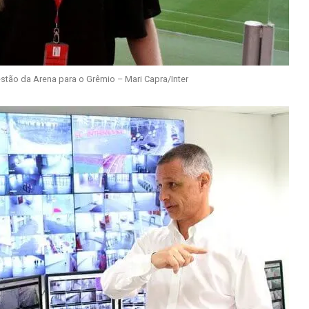
estão da Arena para o Grêmio – Mari Capra/Inter