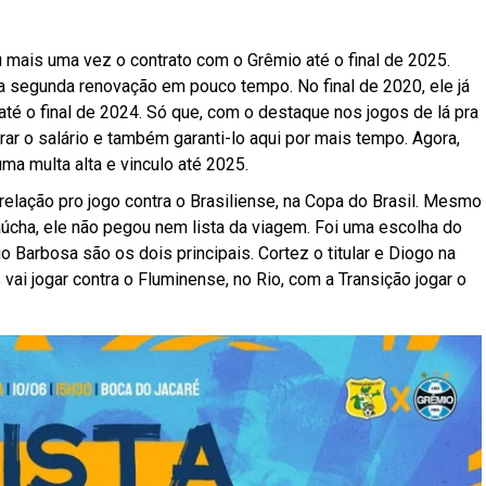
u mais uma vez o contrato com o Grêmio até o final de 2025.
 segunda renovação em pouco tempo. No final de 2020, ele já
até o final de 2024. Só que, com o destaque nos jogos de lá pra
rar o salário e também garanti-lo aqui por mais tempo. Agora,
ma multa alta e vinculo até 2025.
relação pro jogo contra o Brasiliense, na Copa do Brasil. Mesmo
úcha, ele não pegou nem lista da viagem. Foi uma escolha do
 Barbosa são os dois principais. Cortez o titular e Diogo na
vai jogar contra o Fluminense, no Rio, com a Transição jogar o