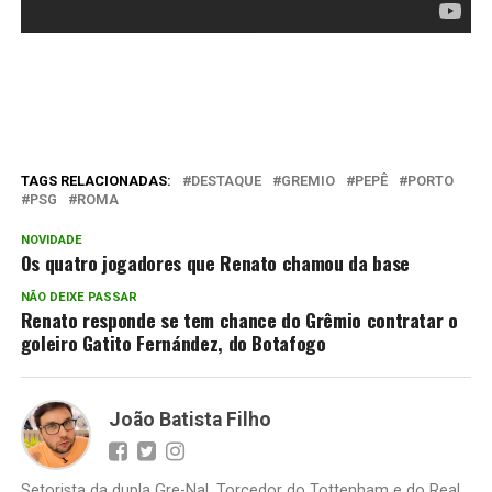
TAGS RELACIONADAS:
DESTAQUE
GREMIO
PEPÊ
PORTO
PSG
ROMA
NOVIDADE
Os quatro jogadores que Renato chamou da base
NÃO DEIXE PASSAR
Renato responde se tem chance do Grêmio contratar o
goleiro Gatito Fernández, do Botafogo
João Batista Filho
Setorista da dupla Gre-Nal. Torcedor do Tottenham e do Real