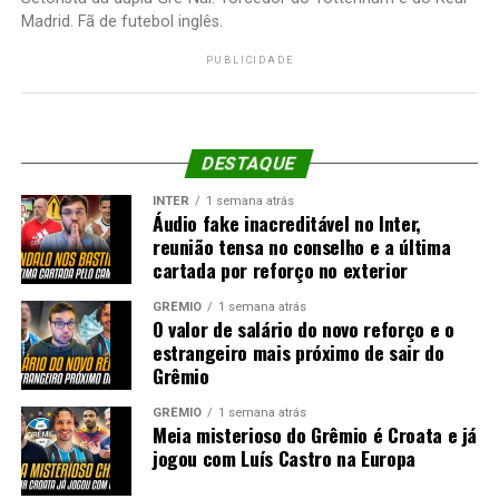
Madrid. Fã de futebol inglês.
PUBLICIDADE
DESTAQUE
INTER
1 semana atrás
Áudio fake inacreditável no Inter,
reunião tensa no conselho e a última
cartada por reforço no exterior
GRÊMIO
1 semana atrás
O valor de salário do novo reforço e o
estrangeiro mais próximo de sair do
Grêmio
GRÊMIO
1 semana atrás
Meia misterioso do Grêmio é Croata e já
jogou com Luís Castro na Europa