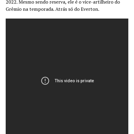
2022. Mesmo sendo reserva, ele é o vice-artilheiro do
Grêmio na temporada. Atrás só do Everton.