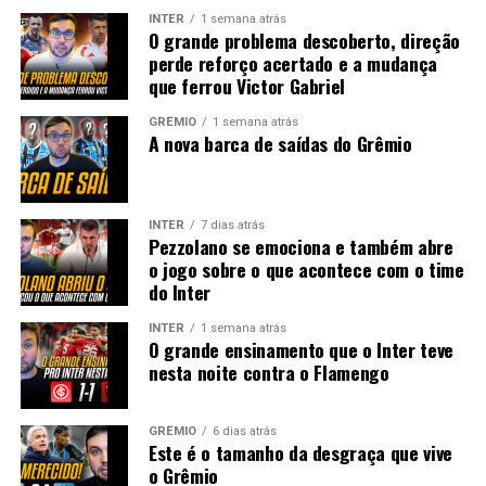
INTER
1 semana atrás
O grande problema descoberto, direção
perde reforço acertado e a mudança
que ferrou Victor Gabriel
GRÊMIO
1 semana atrás
A nova barca de saídas do Grêmio
INTER
7 dias atrás
Pezzolano se emociona e também abre
o jogo sobre o que acontece com o time
do Inter
INTER
1 semana atrás
O grande ensinamento que o Inter teve
nesta noite contra o Flamengo
GRÊMIO
6 dias atrás
Este é o tamanho da desgraça que vive
o Grêmio