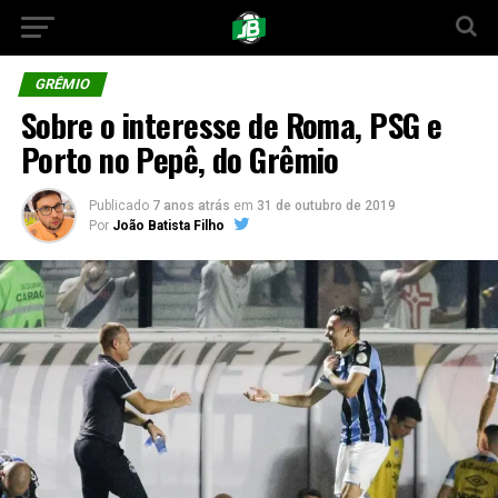
GRÊMIO
Sobre o interesse de Roma, PSG e
Porto no Pepê, do Grêmio
Publicado
7 anos atrás
em
31 de outubro de 2019
Por
João Batista Filho