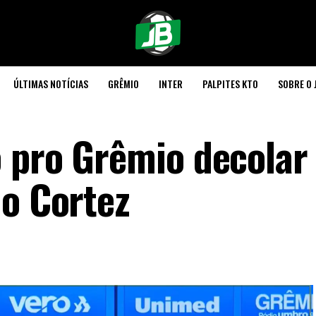
ÚLTIMAS NOTÍCIAS
GRÊMIO
INTER
PALPITES KTO
SOBRE O 
 pro Grêmio decolar 
 o Cortez