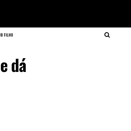
JB FILHO
e dá