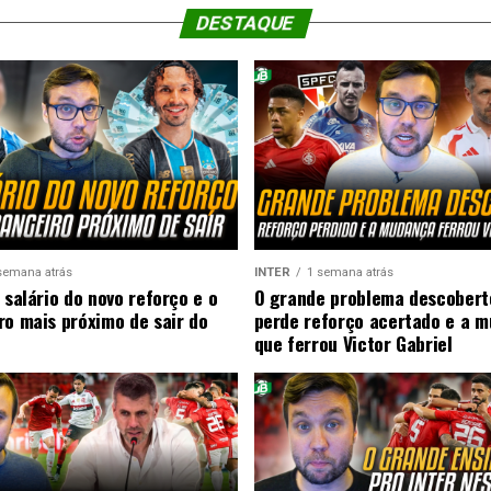
DESTAQUE
semana atrás
INTER
1 semana atrás
 salário do novo reforço e o
O grande problema descobert
ro mais próximo de sair do
perde reforço acertado e a 
que ferrou Victor Gabriel