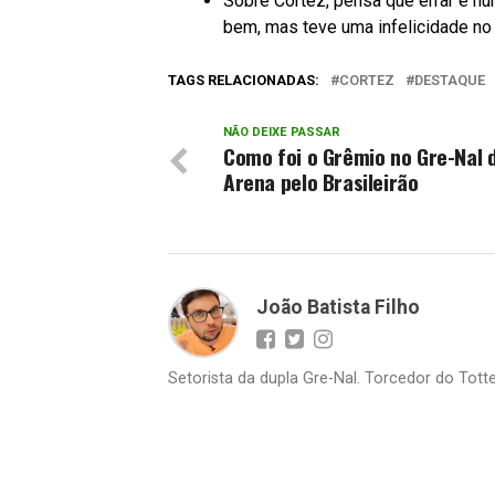
Sobre Cortez, pensa que errar é h
bem, mas teve uma infelicidade no 
TAGS RELACIONADAS:
CORTEZ
DESTAQUE
NÃO DEIXE PASSAR
Como foi o Grêmio no Gre-Nal 
Arena pelo Brasileirão
João Batista Filho
Setorista da dupla Gre-Nal. Torcedor do Totte