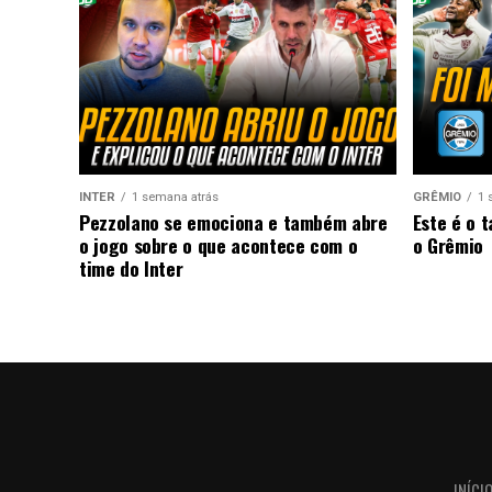
INTER
1 semana atrás
GRÊMIO
1 
Pezzolano se emociona e também abre
Este é o 
o jogo sobre o que acontece com o
o Grêmio
time do Inter
INÍCI