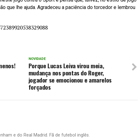
ão que lhe ajuda. Agradeceu a paciência do torcedor e lembrou
1572389920538329088
NOVIDADE
menos!
Porque Lucas Leiva virou meia,
mudança nos pontas do Roger,
jogador se emocionou e amarelos
forçados
nham e do Real Madrid. Fã de futebol inglês.