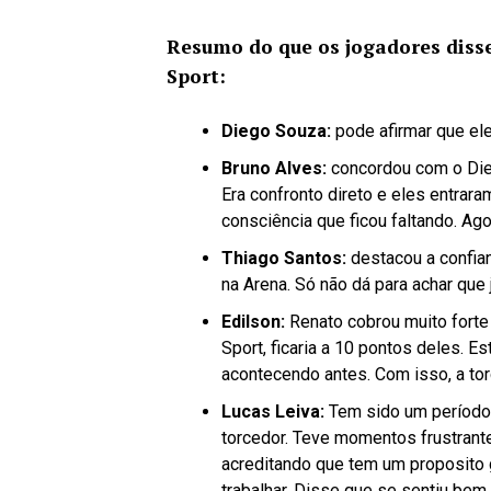
Resumo do que os jogadores diss
Sport:
Diego Souza:
pode afirmar que ele
Bruno Alves:
concordou com o Die
Era confronto direto e eles entrara
consciência que ficou faltando. Ago
Thiago Santos:
destacou a confia
na Arena. Só não dá para achar que 
Edilson:
Renato cobrou muito forte
Sport, ficaria a 10 pontos deles. 
acontecendo antes. Com isso, a tor
Lucas Leiva:
Tem sido um período 
torcedor. Teve momentos frustrante
acreditando que tem um proposito 
trabalhar. Disse que se sentiu bem 