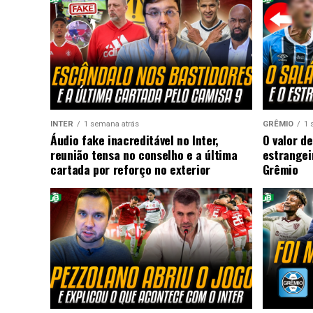
INTER
1 semana atrás
GRÊMIO
1 
Áudio fake inacreditável no Inter,
O valor de
reunião tensa no conselho e a última
estrangei
cartada por reforço no exterior
Grêmio