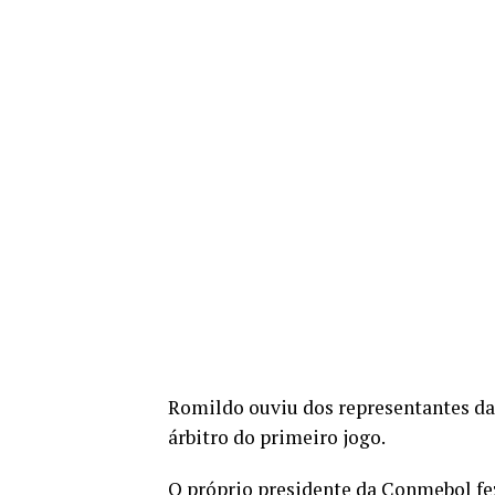
Romildo ouviu dos representantes d
árbitro do primeiro jogo.
O próprio presidente da Conmebol fe