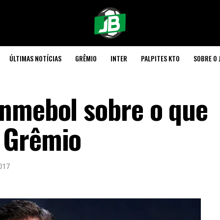
ÚLTIMAS NOTÍCIAS
GRÊMIO
INTER
PALPITES KTO
SOBRE O 
nmebol sobre o que
 Grêmio
017