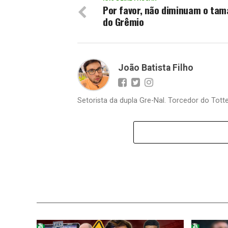
Por favor, não diminuam o ta
do Grêmio
João Batista Filho
Setorista da dupla Gre-Nal. Torcedor do Totte