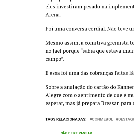
eles investiram pesado na implementa
Arena.
Foi uma conversa cordial. Não teve u
Mesmo assim, a comitiva gremista tem
no Jael porque “sabia que estava imun
campo”.
E essa foi uma das cobranças feitas lá
Sobre a anulação do cartão do Kannem
Alegre com o sentimento de que é mui
esperar, mas já prepara Bressan para
TAGS RELACIONADAS:
CONMEBOL
DESTAQ
NÃO DEIXE PASSAR