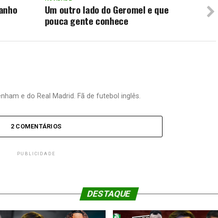
manho
Um outro lado do Geromel e que
pouca gente conhece
nham e do Real Madrid. Fã de futebol inglês.
2 COMENTÁRIOS
PUBLICIDADE
DESTAQUE