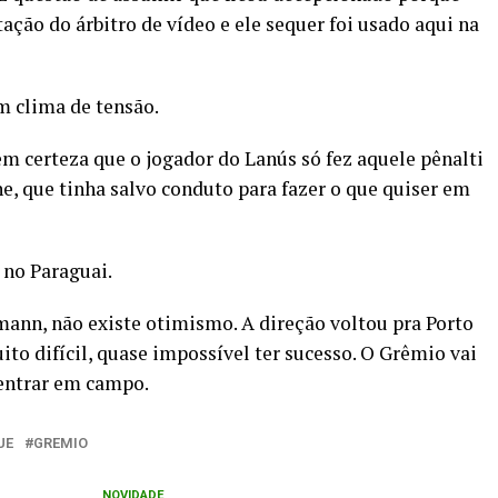
ção do árbitro de vídeo e ele sequer foi usado aqui na
m clima de tensão.
 certeza que o jogador do Lanús só fez aquele pênalti
e, que tinha salvo conduto para fazer o que quiser em
 no Paraguai.
ann, não existe otimismo. A direção voltou pra Porto
to difícil, quase impossível ter sucesso. O Grêmio vai
 entrar em campo.
UE
GREMIO
NOVIDADE