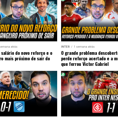
semana atrás
INTER
1 semana atrás
 salário do novo reforço e o
O grande problema descobert
ro mais próximo de sair do
perde reforço acertado e a 
que ferrou Victor Gabriel