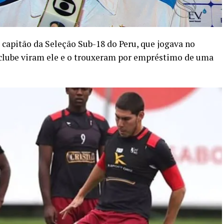
 capitão da Seleção Sub-18 do Peru, que jogava no
 clube viram ele e o trouxeram por empréstimo de uma