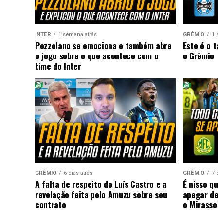
INTER
1 semana atrás
GRÊMIO
1 
Pezzolano se emociona e também abre
Este é o 
o jogo sobre o que acontece com o
o Grêmio
time do Inter
GRÊMIO
6 dias atrás
GRÊMIO
7 
A falta de respeito do Luís Castro e a
É nisso q
revelação feita pelo Amuzu sobre seu
apegar de
contrato
o Mirasso