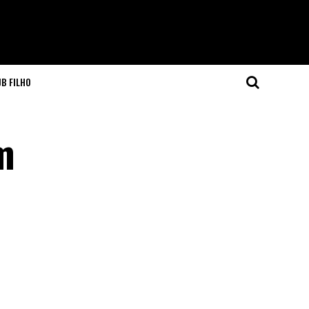
JB FILHO
m