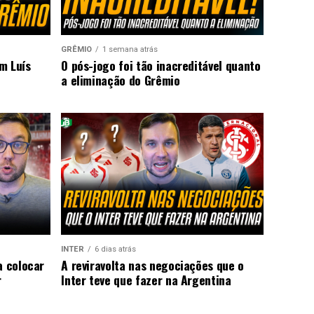
GRÊMIO
1 semana atrás
m Luís
O pós-jogo foi tão inacreditável quanto
a eliminação do Grêmio
INTER
6 dias atrás
a colocar
A reviravolta nas negociações que o
r
Inter teve que fazer na Argentina