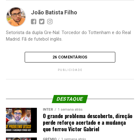
João Batista Filho
Setorista da dupla Gre-Nal. Torcedor do Tottenham e do Real
Madrid. Fã de futebol inglês.
26 COMENTÁRIOS
PUBLICIDADE
DESTAQUE
INTER
1 semana atrás
O grande problema descoberto, direção
perde reforço acertado e a mudança
que ferrou Victor Gabriel
GRÊMIO
1 semana atrás