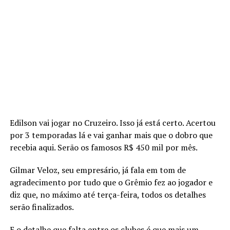
Edilson vai jogar no Cruzeiro. Isso já está certo. Acertou
por 3 temporadas lá e vai ganhar mais que o dobro que
recebia aqui. Serão os famosos R$ 450 mil por mês.
Gilmar Veloz, seu empresário, já fala em tom de
agradecimento por tudo que o Grêmio fez ao jogador e
diz que, no máximo até terça-feira, todos os detalhes
serão finalizados.
E o detalhe que falta entre os clubes é que mais um