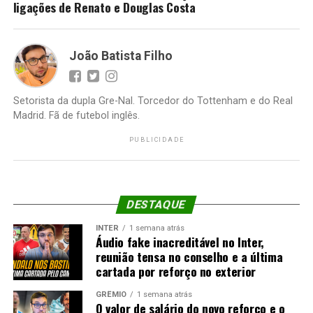
ligações de Renato e Douglas Costa
João Batista Filho
Setorista da dupla Gre-Nal. Torcedor do Tottenham e do Real
Madrid. Fã de futebol inglês.
PUBLICIDADE
DESTAQUE
INTER
1 semana atrás
Áudio fake inacreditável no Inter,
reunião tensa no conselho e a última
cartada por reforço no exterior
GRÊMIO
1 semana atrás
O valor de salário do novo reforço e o